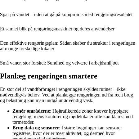
Spar på vandet – uden at gå på kompromis med rengøringsresultatet
Et samlet blik på rengøringsmaskiner og deres anvendelser
Den effektive rengøringsplan: Sådan skaber du struktur i rengøringen
af mange forskellige lokaler
Små vaner, stor forskel: Sundhed og velvære i arbejdsmiljøet
Planlæg rengøringen smartere
En stor del af vandforbruget i rengøringen skyldes rutiner – ikke
nødvendigvis behov. Ved at planlægge rengøringen ud fra reelt brug
og belastning kan man undgå unødvendig vask.
Zonér områderne
: Højtrafikerede zoner kræver hyppigere
rengøring, mens kontorer og mødelokaler ofte kan klares med
tørmetoder.
Brug data og sensorer
: I større bygninger kan sensorer
registrere, hvor der er mest aktivitet, og dermed hvor
rengøringen skal prioriteres.