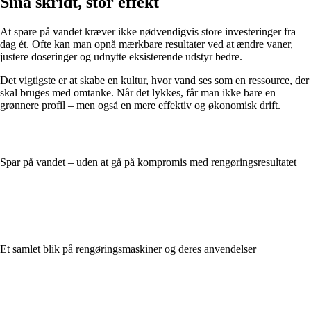
Små skridt, stor effekt
At spare på vandet kræver ikke nødvendigvis store investeringer fra
dag ét. Ofte kan man opnå mærkbare resultater ved at ændre vaner,
justere doseringer og udnytte eksisterende udstyr bedre.
Det vigtigste er at skabe en kultur, hvor vand ses som en ressource, der
skal bruges med omtanke. Når det lykkes, får man ikke bare en
grønnere profil – men også en mere effektiv og økonomisk drift.
Spar på vandet – uden at gå på kompromis med rengøringsresultatet
Et samlet blik på rengøringsmaskiner og deres anvendelser