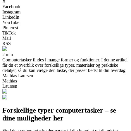
X
Facebook
Instagram
LinkedIn
YouTube
Pinterest
TikTok
Mail
RSS
2 min
Computertasker findes i mange former og funktioner. I denne artikel
får du et overblik over forskellige typer, materialer og praktiske
detaljer, så du kan vælge den taske, der passer bedst til din hverdag.
Mathias Laursen
Mathias
Laursen
Forskellige typer computertasker – se
dine muligheder her
Find den computertaske der passer til din hverdag og dit udstyr