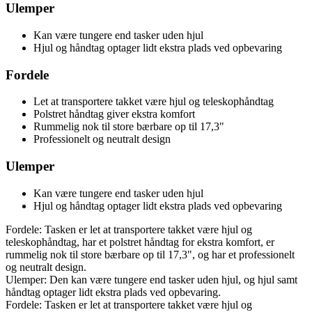
Ulemper
Kan være tungere end tasker uden hjul
Hjul og håndtag optager lidt ekstra plads ved opbevaring
Fordele
Let at transportere takket være hjul og teleskophåndtag
Polstret håndtag giver ekstra komfort
Rummelig nok til store bærbare op til 17,3"
Professionelt og neutralt design
Ulemper
Kan være tungere end tasker uden hjul
Hjul og håndtag optager lidt ekstra plads ved opbevaring
Fordele: Tasken er let at transportere takket være hjul og
teleskophåndtag, har et polstret håndtag for ekstra komfort, er
rummelig nok til store bærbare op til 17,3", og har et professionelt
og neutralt design.
Ulemper: Den kan være tungere end tasker uden hjul, og hjul samt
håndtag optager lidt ekstra plads ved opbevaring.
Fordele: Tasken er let at transportere takket være hjul og