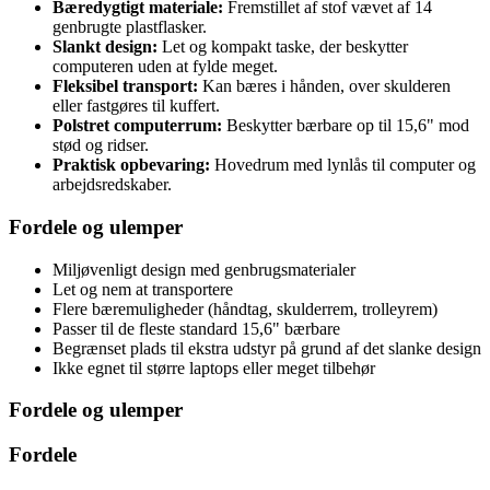
Bæredygtigt materiale:
Fremstillet af stof vævet af 14
genbrugte plastflasker.
Slankt design:
Let og kompakt taske, der beskytter
computeren uden at fylde meget.
Fleksibel transport:
Kan bæres i hånden, over skulderen
eller fastgøres til kuffert.
Polstret computerrum:
Beskytter bærbare op til 15,6" mod
stød og ridser.
Praktisk opbevaring:
Hovedrum med lynlås til computer og
arbejdsredskaber.
Fordele og ulemper
Miljøvenligt design med genbrugsmaterialer
Let og nem at transportere
Flere bæremuligheder (håndtag, skulderrem, trolleyrem)
Passer til de fleste standard 15,6" bærbare
Begrænset plads til ekstra udstyr på grund af det slanke design
Ikke egnet til større laptops eller meget tilbehør
Fordele og ulemper
Fordele