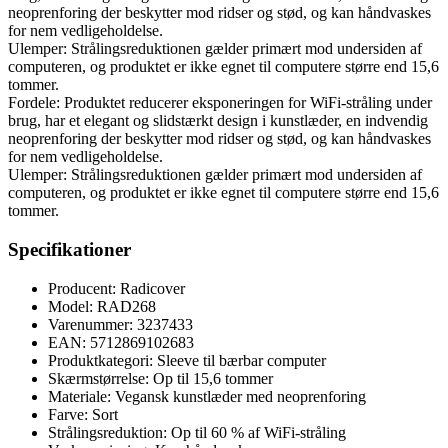
neoprenforing der beskytter mod ridser og stød, og kan håndvaskes
for nem vedligeholdelse.
Ulemper: Strålingsreduktionen gælder primært mod undersiden af
computeren, og produktet er ikke egnet til computere større end 15,6
tommer.
Fordele: Produktet reducerer eksponeringen for WiFi-stråling under
brug, har et elegant og slidstærkt design i kunstlæder, en indvendig
neoprenforing der beskytter mod ridser og stød, og kan håndvaskes
for nem vedligeholdelse.
Ulemper: Strålingsreduktionen gælder primært mod undersiden af
computeren, og produktet er ikke egnet til computere større end 15,6
tommer.
Specifikationer
Producent: Radicover
Model: RAD268
Varenummer: 3237433
EAN: 5712869102683
Produktkategori: Sleeve til bærbar computer
Skærmstørrelse: Op til 15,6 tommer
Materiale: Vegansk kunstlæder med neoprenforing
Farve: Sort
Strålingsreduktion: Op til 60 % af WiFi-stråling