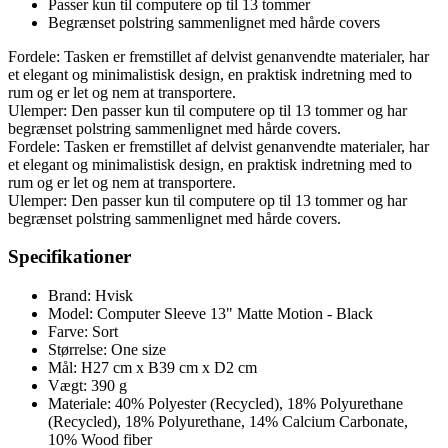
Passer kun til computere op til 13 tommer
Begrænset polstring sammenlignet med hårde covers
Fordele: Tasken er fremstillet af delvist genanvendte materialer, har
et elegant og minimalistisk design, en praktisk indretning med to
rum og er let og nem at transportere.
Ulemper: Den passer kun til computere op til 13 tommer og har
begrænset polstring sammenlignet med hårde covers.
Fordele: Tasken er fremstillet af delvist genanvendte materialer, har
et elegant og minimalistisk design, en praktisk indretning med to
rum og er let og nem at transportere.
Ulemper: Den passer kun til computere op til 13 tommer og har
begrænset polstring sammenlignet med hårde covers.
Specifikationer
Brand: Hvisk
Model: Computer Sleeve 13" Matte Motion - Black
Farve: Sort
Størrelse: One size
Mål: H27 cm x B39 cm x D2 cm
Vægt: 390 g
Materiale: 40% Polyester (Recycled), 18% Polyurethane
(Recycled), 18% Polyurethane, 14% Calcium Carbonate,
10% Wood fiber