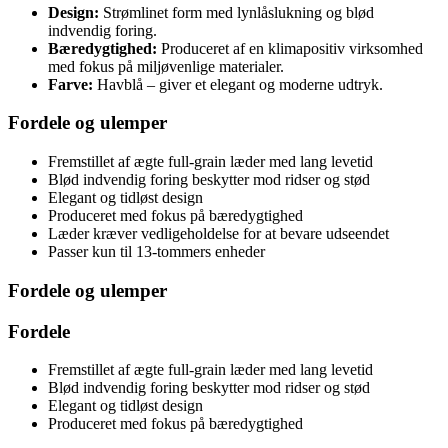
Design:
Strømlinet form med lynlåslukning og blød
indvendig foring.
Bæredygtighed:
Produceret af en klimapositiv virksomhed
med fokus på miljøvenlige materialer.
Farve:
Havblå – giver et elegant og moderne udtryk.
Fordele og ulemper
Fremstillet af ægte full-grain læder med lang levetid
Blød indvendig foring beskytter mod ridser og stød
Elegant og tidløst design
Produceret med fokus på bæredygtighed
Læder kræver vedligeholdelse for at bevare udseendet
Passer kun til 13-tommers enheder
Fordele og ulemper
Fordele
Fremstillet af ægte full-grain læder med lang levetid
Blød indvendig foring beskytter mod ridser og stød
Elegant og tidløst design
Produceret med fokus på bæredygtighed