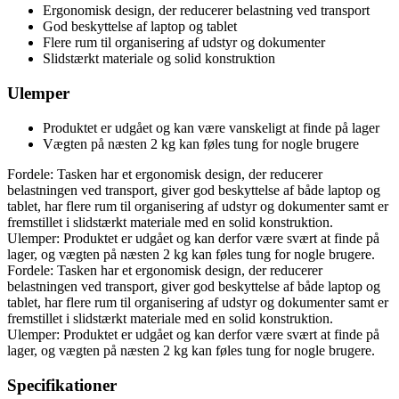
Ergonomisk design, der reducerer belastning ved transport
God beskyttelse af laptop og tablet
Flere rum til organisering af udstyr og dokumenter
Slidstærkt materiale og solid konstruktion
Ulemper
Produktet er udgået og kan være vanskeligt at finde på lager
Vægten på næsten 2 kg kan føles tung for nogle brugere
Fordele: Tasken har et ergonomisk design, der reducerer
belastningen ved transport, giver god beskyttelse af både laptop og
tablet, har flere rum til organisering af udstyr og dokumenter samt er
fremstillet i slidstærkt materiale med en solid konstruktion.
Ulemper: Produktet er udgået og kan derfor være svært at finde på
lager, og vægten på næsten 2 kg kan føles tung for nogle brugere.
Fordele: Tasken har et ergonomisk design, der reducerer
belastningen ved transport, giver god beskyttelse af både laptop og
tablet, har flere rum til organisering af udstyr og dokumenter samt er
fremstillet i slidstærkt materiale med en solid konstruktion.
Ulemper: Produktet er udgået og kan derfor være svært at finde på
lager, og vægten på næsten 2 kg kan føles tung for nogle brugere.
Specifikationer