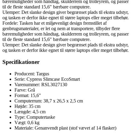
bæremuligheder som håndtag, skulderrem og trolleyrem, og passer
til de fleste standard 15,6" bærbare computere.
Ulemper: Det slanke design giver begrænset plads til ekstra udstyr,
og tasken er derfor ikke egnet til større laptops eller meget tilbehør.
Fordele: Tasken har et miljøvenligt design fremstillet af
genbrugsmaterialer, er let og nem at transportere, tilbyder flere
bæremuligheder som håndtag, skulderrem og trolleyrem, og passer
til de fleste standard 15,6" bærbare computere.
Ulemper: Det slanke design giver begrænset plads til ekstra udstyr,
og tasken er derfor ikke egnet til større laptops eller meget tilbehør.
Specifikationer
Producent: Targus
Serie: Cypress Slimcase EcoSmart
Varenummer: RSL3027130
Farve: Grå
Format: 15,6"
Computerrum: 38,7 x 26,5 x 2,5 cm
Højde: 35 cm
Længde: 4,5 cm
Type: Computertaske
Vægt: 0,6 kg
Materiale: Genanvendt plast (stof vævet af 14 flasker)