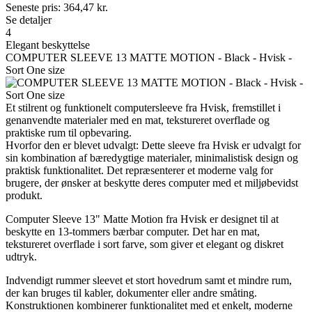
Seneste pris:
364,47
kr.
Se detaljer
4
Elegant beskyttelse
COMPUTER SLEEVE 13 MATTE MOTION - Black - Hvisk -
Sort One size
Et stilrent og funktionelt computersleeve fra Hvisk, fremstillet i
genanvendte materialer med en mat, tekstureret overflade og
praktiske rum til opbevaring.
Hvorfor den er blevet udvalgt: Dette sleeve fra Hvisk er udvalgt for
sin kombination af bæredygtige materialer, minimalistisk design og
praktisk funktionalitet. Det repræsenterer et moderne valg for
brugere, der ønsker at beskytte deres computer med et miljøbevidst
produkt.
Computer Sleeve 13" Matte Motion fra Hvisk er designet til at
beskytte en 13-tommers bærbar computer. Det har en mat,
tekstureret overflade i sort farve, som giver et elegant og diskret
udtryk.
Indvendigt rummer sleevet et stort hovedrum samt et mindre rum,
der kan bruges til kabler, dokumenter eller andre småting.
Konstruktionen kombinerer funktionalitet med et enkelt, moderne