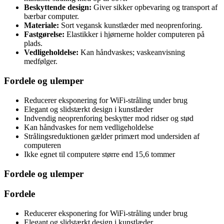
Beskyttende design:
Giver sikker opbevaring og transport af
bærbar computer.
Materiale:
Sort vegansk kunstlæder med neoprenforing.
Fastgørelse:
Elastikker i hjørnerne holder computeren på
plads.
Vedligeholdelse:
Kan håndvaskes; vaskeanvisning
medfølger.
Fordele og ulemper
Reducerer eksponering for WiFi-stråling under brug
Elegant og slidstærkt design i kunstlæder
Indvendig neoprenforing beskytter mod ridser og stød
Kan håndvaskes for nem vedligeholdelse
Strålingsreduktionen gælder primært mod undersiden af
computeren
Ikke egnet til computere større end 15,6 tommer
Fordele og ulemper
Fordele
Reducerer eksponering for WiFi-stråling under brug
Elegant og slidstærkt design i kunstlæder