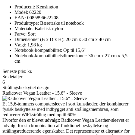
Producent: Kensington
Model: 62220
EAN: 0085896622208
Produkttype: Bæretaske til notebook
Materiale: Balistisk nylon
Farve: Sort
Dimensioner (B x D x H): 20 cm x 30 cm x 40 cm
Vægt: 1,98 kg
Notebook-kompatibilitet: Op til 15,6''
Notebook-kompatibilitetsdimensioner: 36 cm x 27 cm x 5,5
cm
Seneste pris:
kr.
Se detaljer
6
Strålingsbeskyttet design
Radicover Vegan Leather - 15.6" - Sleeve
Et 15,6-tommers computersleeve i sort kunstlæder, der kombinerer
fysisk beskyttelse med indbygget anti-strålingsmembran, som
reducerer WiFi-stråling med op til 60%.
Hvorfor den er blevet udvalgt: Radicover Vegan Leather-sleevet er
udvalgt for sin kombination af funktionel beskyttelse og
strålingsreducerende egenskaber. Det repræsenterer et alternativ for