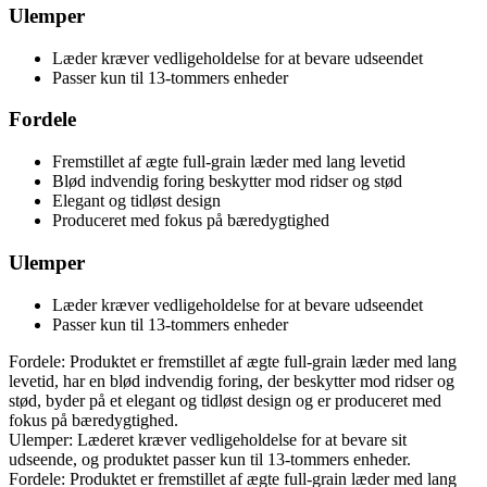
Ulemper
Læder kræver vedligeholdelse for at bevare udseendet
Passer kun til 13-tommers enheder
Fordele
Fremstillet af ægte full-grain læder med lang levetid
Blød indvendig foring beskytter mod ridser og stød
Elegant og tidløst design
Produceret med fokus på bæredygtighed
Ulemper
Læder kræver vedligeholdelse for at bevare udseendet
Passer kun til 13-tommers enheder
Fordele: Produktet er fremstillet af ægte full-grain læder med lang
levetid, har en blød indvendig foring, der beskytter mod ridser og
stød, byder på et elegant og tidløst design og er produceret med
fokus på bæredygtighed.
Ulemper: Læderet kræver vedligeholdelse for at bevare sit
udseende, og produktet passer kun til 13-tommers enheder.
Fordele: Produktet er fremstillet af ægte full-grain læder med lang