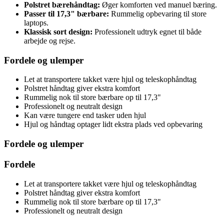
Polstret bærehåndtag:
Øger komforten ved manuel bæring.
Passer til 17,3" bærbare:
Rummelig opbevaring til store
laptops.
Klassisk sort design:
Professionelt udtryk egnet til både
arbejde og rejse.
Fordele og ulemper
Let at transportere takket være hjul og teleskophåndtag
Polstret håndtag giver ekstra komfort
Rummelig nok til store bærbare op til 17,3"
Professionelt og neutralt design
Kan være tungere end tasker uden hjul
Hjul og håndtag optager lidt ekstra plads ved opbevaring
Fordele og ulemper
Fordele
Let at transportere takket være hjul og teleskophåndtag
Polstret håndtag giver ekstra komfort
Rummelig nok til store bærbare op til 17,3"
Professionelt og neutralt design