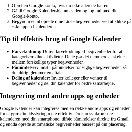
Opret en Google-konto, hvis du ikke allerede har en.
Gå til Google Kalender-hjemmesiden og log ind med din
Google-konto.
Begynd med at oprette dine første begivenheder ved at klikke på
+-knappen i kalenderen.
Tip til effektiv brug af Google Kalender
Farvekodning:
Udnyt farvekodning af begivenheder for at
kategorisere dine aktiviteter. Dette gør det nemmere at skelne
mellem forskellige typer begivenheder.
Påmindelser:
Indstil påmindelser for vigtige begivenheder, så
du aldrig glemmer en aftale.
Deling af kalender:
Inviter kolleger eller venner til
begivenheder og del din kalender for bedre samarbejde.
Integrering med andre apps og enheder
Google Kalender kan integreres med en række andre apps og enheder
for at gøre din tidsstyring mere effektiv. Du kan synkronisere
kalenderen med din smartphone, tilføje påmindelser direkte fra Gmail
og endda oprette automatiske begivenheder baseret på din placering.