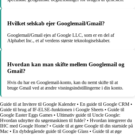
Hvilket selskab ejer Googlemail/Gmail?
Googlemail/Gmail ejes af Google LLC, som er en del af
Alphabet Inc., et af verdens største teknologiselskaber.
Hvordan kan man skifte mellem Googlemail og
Gmail?
Hvis du har en Googlemail-konto, kan du nemt skifte til at
bruge Gmail ved at ændre visningsindstillingerne i din konto.
Guide til at Invitere til Google Kalender
•
En guide til Google CRM
•
Guide til brug af IF-ELSE-funktionen i Google Sheets
•
Guide til
Google Easter Eggs Games
•
Ultimativ guide til Uncle Google:
Hvordan udnytter du søgemaskinen til fulde?
•
Hvordan integrerer du
IHC med Google Home?
•
Guide til at gøre Google til din startside på
Mac
•
En dybdegående guide til Google Glass
•
Guide til at øge