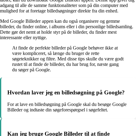
adgang til alle de samme funktionaliteter som på din computer med
mulighed for at foretage billedsøgninger direkte fra din enhed.
Med Google Billeder appen kan du også organisere og gemme
billeder, du finder online, i albums eller i din personlige billedsamling.
Dette gør det nemt at holde styr på de billeder, du finder mest
interessante eller nyttige.
At finde de perfekte billeder på Google behøver ikke at
være kompliceret, så længe du bruger de rette
søgeteknikker og filtre. Med disse tips skulle du være godt
rustet til at finde de billeder, du har brug for, næste gang
du søger på Google.
Hvordan laver jeg en billedsøgning på Google?
For at lave en billedsøgning på Google skal du besøge Google
Billeder og indtaste din søgeforespørgsel i søgefeltet.
Kan jeg bruge Google Billeder til at finde