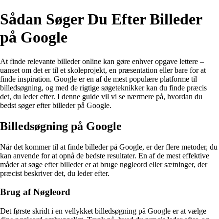
Sådan Søger Du Efter Billeder
på Google
At finde relevante billeder online kan gøre enhver opgave lettere –
uanset om det er til et skoleprojekt, en præsentation eller bare for at
finde inspiration. Google er en af de mest populære platforme til
billedsøgning, og med de rigtige søgeteknikker kan du finde præcis
det, du leder efter. I denne guide vil vi se nærmere på, hvordan du
bedst søger efter billeder på Google.
Billedsøgning på Google
Når det kommer til at finde billeder på Google, er der flere metoder, du
kan anvende for at opnå de bedste resultater. En af de mest effektive
måder at søge efter billeder er at bruge nøgleord eller sætninger, der
præcist beskriver det, du leder efter.
Brug af Nøgleord
Det første skridt i en vellykket billedsøgning på Google er at vælge