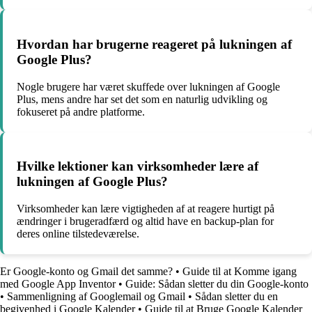
Hvordan har brugerne reageret på lukningen af
Google Plus?
Nogle brugere har været skuffede over lukningen af Google
Plus, mens andre har set det som en naturlig udvikling og
fokuseret på andre platforme.
Hvilke lektioner kan virksomheder lære af
lukningen af Google Plus?
Virksomheder kan lære vigtigheden af at reagere hurtigt på
ændringer i brugeradfærd og altid have en backup-plan for
deres online tilstedeværelse.
Er Google-konto og Gmail det samme?
•
Guide til at Komme igang
med Google App Inventor
•
Guide: Sådan sletter du din Google-konto
•
Sammenligning af Googlemail og Gmail
•
Sådan sletter du en
begivenhed i Google Kalender
•
Guide til at Bruge Google Kalender