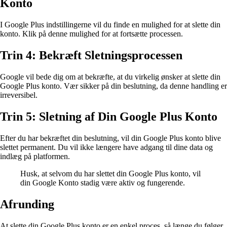
Konto
I Google Plus indstillingerne vil du finde en mulighed for at slette din
konto. Klik på denne mulighed for at fortsætte processen.
Trin 4: Bekræft Sletningsprocessen
Google vil bede dig om at bekræfte, at du virkelig ønsker at slette din
Google Plus konto. Vær sikker på din beslutning, da denne handling er
irreversibel.
Trin 5: Sletning af Din Google Plus Konto
Efter du har bekræftet din beslutning, vil din Google Plus konto blive
slettet permanent. Du vil ikke længere have adgang til dine data og
indlæg på platformen.
Husk, at selvom du har slettet din Google Plus konto, vil
din Google Konto stadig være aktiv og fungerende.
Afrunding
At slette din Google Plus konto er en enkel proces, så længe du følger