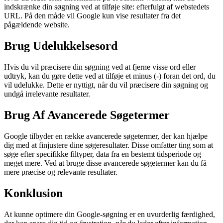
indskrænke din søgning ved at tilføje site: efterfulgt af webstedets
URL. På den måde vil Google kun vise resultater fra det
pågældende website.
Brug Udelukkelsesord
Hvis du vil præcisere din søgning ved at fjerne visse ord eller
udtryk, kan du gøre dette ved at tilføje et minus (-) foran det ord, du
vil udelukke. Dette er nyttigt, når du vil præcisere din søgning og
undgå irrelevante resultater.
Brug Af Avancerede Søgetermer
Google tilbyder en række avancerede søgetermer, der kan hjælpe
dig med at finjustere dine søgeresultater. Disse omfatter ting som at
søge efter specifikke filtyper, data fra en bestemt tidsperiode og
meget mere. Ved at bruge disse avancerede søgetermer kan du få
mere præcise og relevante resultater.
Konklusion
At kunne optimere din Google-søgning er en uvurderlig færdighed,