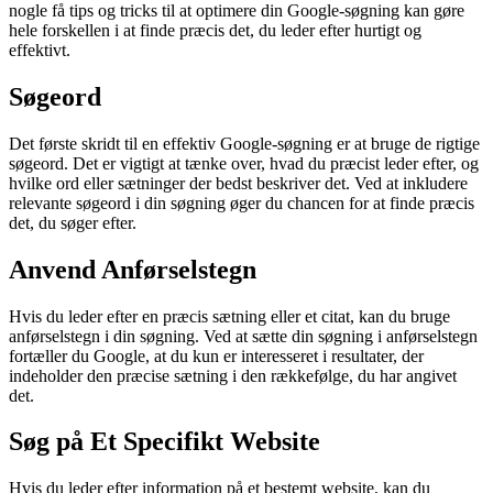
nogle få tips og tricks til at optimere din Google-søgning kan gøre
hele forskellen i at finde præcis det, du leder efter hurtigt og
effektivt.
Søgeord
Det første skridt til en effektiv Google-søgning er at bruge de rigtige
søgeord. Det er vigtigt at tænke over, hvad du præcist leder efter, og
hvilke ord eller sætninger der bedst beskriver det. Ved at inkludere
relevante søgeord i din søgning øger du chancen for at finde præcis
det, du søger efter.
Anvend Anførselstegn
Hvis du leder efter en præcis sætning eller et citat, kan du bruge
anførselstegn i din søgning. Ved at sætte din søgning i anførselstegn
fortæller du Google, at du kun er interesseret i resultater, der
indeholder den præcise sætning i den rækkefølge, du har angivet
det.
Søg på Et Specifikt Website
Hvis du leder efter information på et bestemt website, kan du