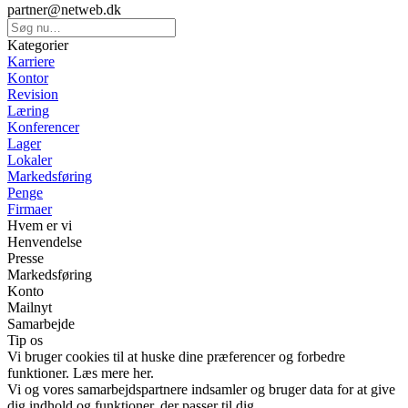
partner@netweb.dk
Kategorier
Karriere
Kontor
Revision
Læring
Konferencer
Lager
Lokaler
Markedsføring
Penge
Firmaer
Hvem er vi
Henvendelse
Presse
Markedsføring
Konto
Mailnyt
Samarbejde
Tip os
Vi bruger cookies til at huske dine præferencer og forbedre
funktioner. Læs mere her.
Vi og vores samarbejdspartnere indsamler og bruger data for at give
dig indhold og funktioner, der passer til dig