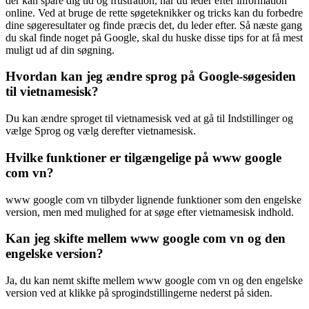
der kan spare dig tid og frustration, når du leder efter information
online. Ved at bruge de rette søgeteknikker og tricks kan du forbedre
dine søgeresultater og finde præcis det, du leder efter. Så næste gang
du skal finde noget på Google, skal du huske disse tips for at få mest
muligt ud af din søgning.
Hvordan kan jeg ændre sprog på Google-søgesiden
til vietnamesisk?
Du kan ændre sproget til vietnamesisk ved at gå til Indstillinger og
vælge Sprog og vælg derefter vietnamesisk.
Hvilke funktioner er tilgængelige på www google
com vn?
www google com vn tilbyder lignende funktioner som den engelske
version, men med mulighed for at søge efter vietnamesisk indhold.
Kan jeg skifte mellem www google com vn og den
engelske version?
Ja, du kan nemt skifte mellem www google com vn og den engelske
version ved at klikke på sprogindstillingerne nederst på siden.