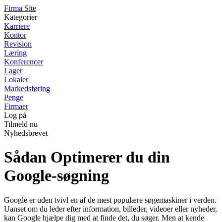
F
irma
S
ite
Kategorier
Karriere
Kontor
Revision
Læring
Konferencer
Lager
Lokaler
Markedsføring
Penge
Firmaer
Log på
Tilmeld nu
Nyhedsbrevet
Sådan Optimerer du din
Google-søgning
Google er uden tvivl en af de mest populære søgemaskiner i verden.
Uanset om du leder efter information, billeder, videoer eller nyheder,
kan Google hjælpe dig med at finde det, du søger. Men at kende