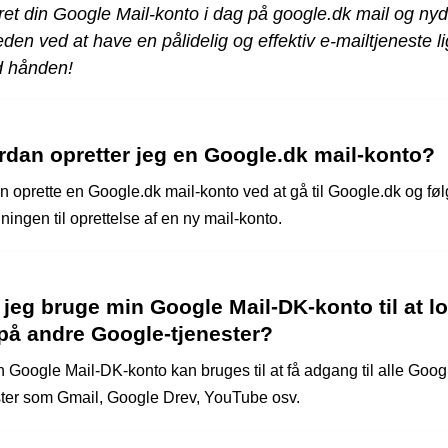
et din Google Mail-konto i dag på google.dk mail og nyd
den ved at have en pålidelig og effektiv e-mailtjeneste l
d hånden!
rdan opretter jeg en Google.dk mail-konto?
n oprette en Google.dk mail-konto ved at gå til Google.dk og fø
ningen til oprettelse af en ny mail-konto.
jeg bruge min Google Mail-DK-konto til at l
på andre Google-tjenester?
n Google Mail-DK-konto kan bruges til at få adgang til alle Goog
ster som Gmail, Google Drev, YouTube osv.