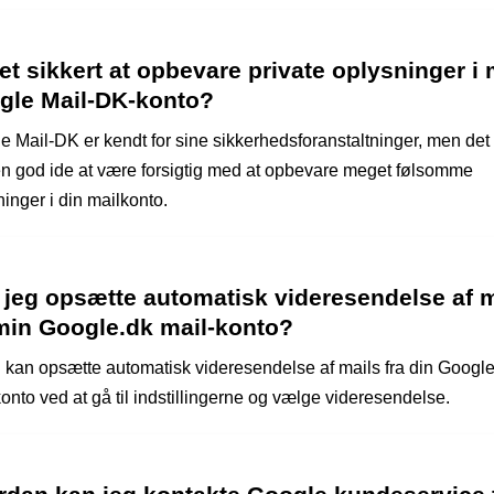
et sikkert at opbevare private oplysninger i 
gle Mail-DK-konto?
e Mail-DK er kendt for sine sikkerhedsforanstaltninger, men det 
 en god ide at være forsigtig med at opbevare meget følsomme
inger i din mailkonto.
 jeg opsætte automatisk videresendelse af m
 min Google.dk mail-konto?
u kan opsætte automatisk videresendelse af mails fra din Googl
onto ved at gå til indstillingerne og vælge videresendelse.