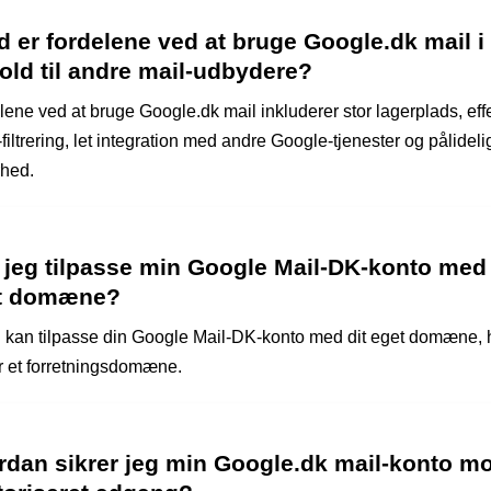
 er fordelene ved at bruge Google.dk mail i
old til andre mail-udbydere?
ene ved at bruge Google.dk mail inkluderer stor lagerplads, effe
iltrering, let integration med andre Google-tjenester og pålideli
rhed.
 jeg tilpasse min Google Mail-DK-konto med
t domæne?
u kan tilpasse din Google Mail-DK-konto med dit eget domæne, 
r et forretningsdomæne.
rdan sikrer jeg min Google.dk mail-konto m