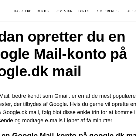
KARRIERE
KONTOR
REVISION
LÆRING
KONFERENCER
LAGER
dan opretter du en
ogle Mail-konto på
ogle.dk mail
Mail, bedre kendt som Gmail, er en af de mest populære
ester, der tilbydes af Google. Hvis du gerne vil oprette e
 Google.dk mail, følg blot disse enkle trin for at komme 
ende og modtage e-mails i løbet af få minutter.
 en Google Mail-konto på google.dk ma