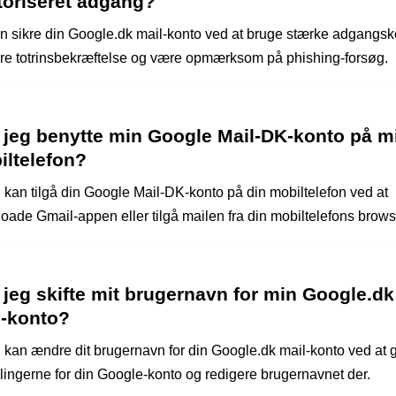
toriseret adgang?
n sikre din Google.dk mail-konto ved at bruge stærke adgangsk
ere totrinsbekræftelse og være opmærksom på phishing-forsøg.
 jeg benytte min Google Mail-DK-konto på m
iltelefon?
u kan tilgå din Google Mail-DK-konto på din mobiltelefon ved at
oade Gmail-appen eller tilgå mailen fra din mobiltelefons brows
jeg skifte mit brugernavn for min Google.dk
l-konto?
 kan ændre dit brugernavn for din Google.dk mail-konto ved at gå
llingerne for din Google-konto og redigere brugernavnet der.