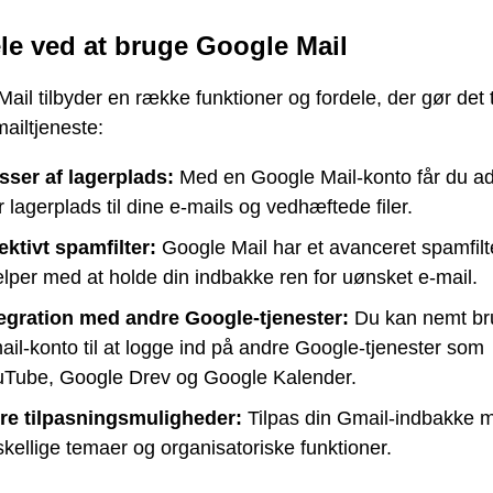
le ved at bruge Google Mail
ail tilbyder en række funktioner og fordele, der gør det t
mailtjeneste:
sser af lagerplads:
Med en Google Mail-konto får du ad
r lagerplads til dine e-mails og vedhæftede filer.
ektivt spamfilter:
Google Mail har et avanceret spamfilte
lper med at holde din indbakke ren for uønsket e-mail.
tegration med andre Google-tjenester:
Du kan nemt br
il-konto til at logge ind på andre Google-tjenester som
uTube, Google Drev og Google Kalender.
ere tilpasningsmuligheder:
Tilpas din Gmail-indbakke 
skellige temaer og organisatoriske funktioner.