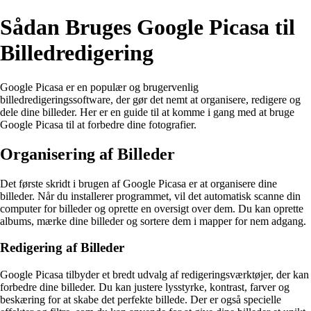
Sådan Bruges Google Picasa til
Billedredigering
Google Picasa er en populær og brugervenlig
billedredigeringssoftware, der gør det nemt at organisere, redigere og
dele dine billeder. Her er en guide til at komme i gang med at bruge
Google Picasa til at forbedre dine fotografier.
Organisering af Billeder
Det første skridt i brugen af Google Picasa er at organisere dine
billeder. Når du installerer programmet, vil det automatisk scanne din
computer for billeder og oprette en oversigt over dem. Du kan oprette
albums, mærke dine billeder og sortere dem i mapper for nem adgang.
Redigering af Billeder
Google Picasa tilbyder et bredt udvalg af redigeringsværktøjer, der kan
forbedre dine billeder. Du kan justere lysstyrke, kontrast, farver og
beskæring for at skabe det perfekte billede. Der er også specielle