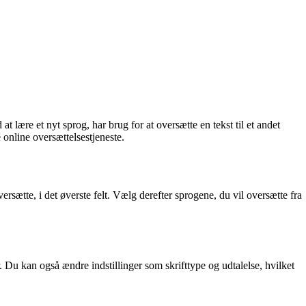
 lære et nyt sprog, har brug for at oversætte en tekst til et andet
 online oversættelsestjeneste.
ersætte, i det øverste felt. Vælg derefter sprogene, du vil oversætte fra
 Du kan også ændre indstillinger som skrifttype og udtalelse, hvilket