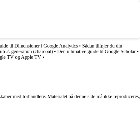
uide til Dimensioner i Google Analytics
•
Sådan tilføjer du din
 2. generation (charcoal)
•
Den ultimative guide til Google Scholar
•
gle TV og Apple TV
•
erskaber med forhandlere. Materialet på denne side må ikke reproduceres,