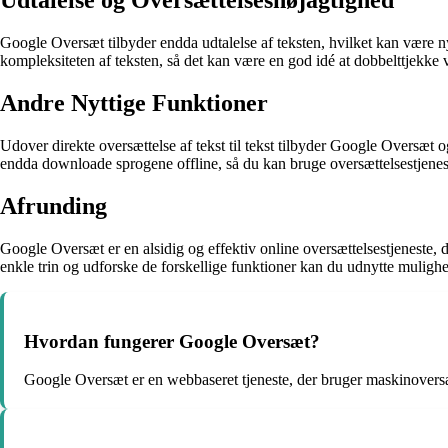
Udtalelse og Oversættelsesnøjagtighed
Google Oversæt tilbyder endda udtalelse af teksten, hvilket kan være ny
kompleksiteten af teksten, så det kan være en god idé at dobbelttjekke v
Andre Nyttige Funktioner
Udover direkte oversættelse af tekst til tekst tilbyder Google Oversæt 
endda downloade sprogene offline, så du kan bruge oversættelsestjenest
Afrunding
Google Oversæt er en alsidig og effektiv online oversættelsestjeneste, d
enkle trin og udforske de forskellige funktioner kan du udnytte muligh
Hvordan fungerer Google Oversæt?
Google Oversæt er en webbaseret tjeneste, der bruger maskinoversættel