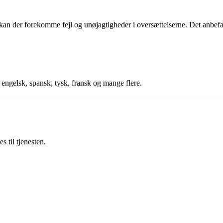
 kan der forekomme fejl og unøjagtigheder i oversættelserne. Det anbefal
engelsk, spansk, tysk, fransk og mange flere.
 til tjenesten.