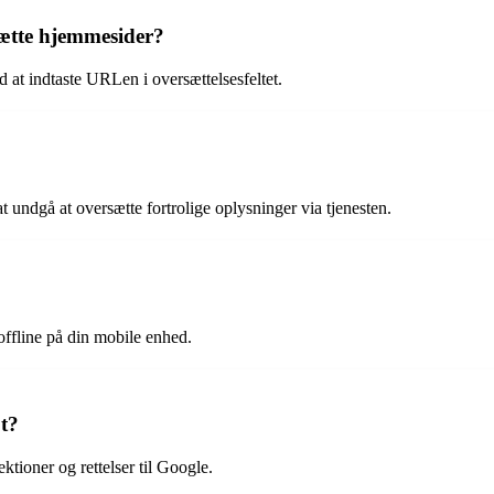
sætte hjemmesider?
at indtaste URLen i oversættelsesfeltet.
t undgå at oversætte fortrolige oplysninger via tjenesten.
ffline på din mobile enhed.
t?
ektioner og rettelser til Google.