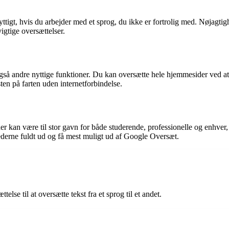
ttigt, hvis du arbejder med et sprog, du ikke er fortrolig med. Nøjagti
igtige oversættelser.
også andre nyttige funktioner. Du kan oversætte hele hjemmesider ved at 
en på farten uden internetforbindelse.
er kan være til stor gavn for både studerende, professionelle og enhver,
ederne fuldt ud og få mest muligt ud af Google Oversæt.
se til at oversætte tekst fra et sprog til et andet.