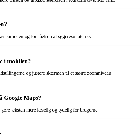
en?
læsbarheden og forståelsen af søgeresultaterne.
e i mobilen?
ndstillingerne og justere skærmen til et større zoomniveau.
 på Google Maps?
gøre teksten mere læselig og tydelig for brugerne.
?