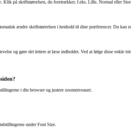
 Klik på skriftstørrelsen, du foretrækker, f.eks. Lille, Normal eller Stor
utomatisk ændre skriftstørrelsen i henhold til dine præferencer. Du kan
velse og gøre det lettere at læse indholdet. Ved at følge disse enkle trin
esiden?
stillingerne i din browser og justere zoomniveauet.
ndstillingerne under Font Size.