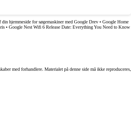
f din hjemmeside for søgemaskiner med Google Drev
•
Google Home
ris
•
Google Nest Wifi 6 Release Date: Everything You Need to Know
erskaber med forhandlere. Materialet på denne side må ikke reproduceres,