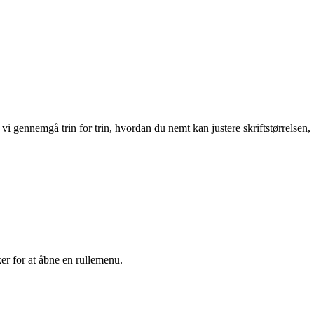
 gennemgå trin for trin, hvordan du nemt kan justere skriftstørrelsen,
ker for at åbne en rullemenu.