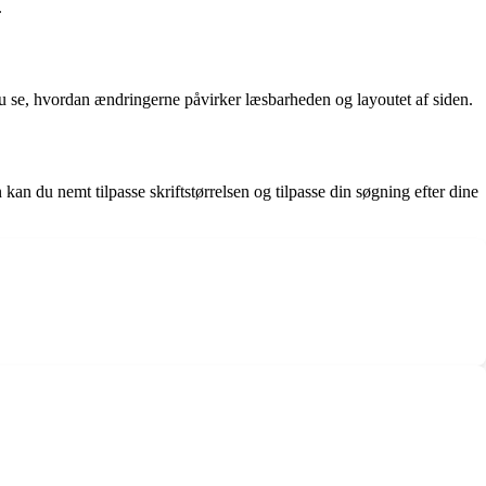
.
 nu se, hvordan ændringerne påvirker læsbarheden og layoutet af siden.
 kan du nemt tilpasse skriftstørrelsen og tilpasse din søgning efter dine