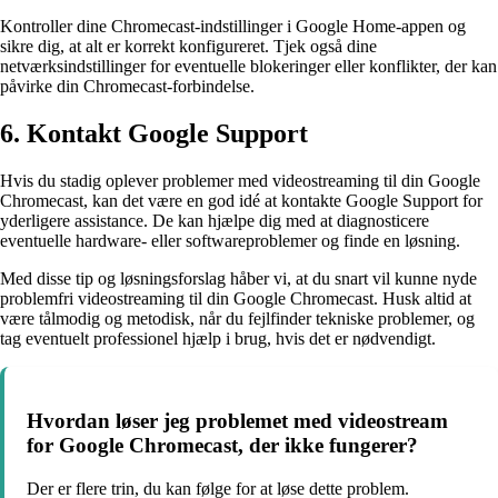
Kontroller dine Chromecast-indstillinger i Google Home-appen og
sikre dig, at alt er korrekt konfigureret. Tjek også dine
netværksindstillinger for eventuelle blokeringer eller konflikter, der kan
påvirke din Chromecast-forbindelse.
6. Kontakt Google Support
Hvis du stadig oplever problemer med videostreaming til din Google
Chromecast, kan det være en god idé at kontakte Google Support for
yderligere assistance. De kan hjælpe dig med at diagnosticere
eventuelle hardware- eller softwareproblemer og finde en løsning.
Med disse tip og løsningsforslag håber vi, at du snart vil kunne nyde
problemfri videostreaming til din Google Chromecast. Husk altid at
være tålmodig og metodisk, når du fejlfinder tekniske problemer, og
tag eventuelt professionel hjælp i brug, hvis det er nødvendigt.
Hvordan løser jeg problemet med videostream
for Google Chromecast, der ikke fungerer?
Der er flere trin, du kan følge for at løse dette problem.