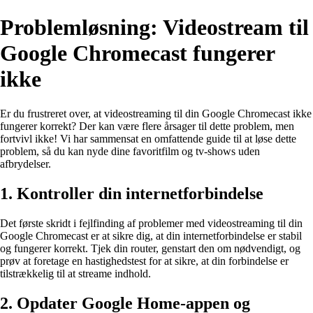
Problemløsning: Videostream til
Google Chromecast fungerer
ikke
Er du frustreret over, at videostreaming til din Google Chromecast ikke
fungerer korrekt? Der kan være flere årsager til dette problem, men
fortvivl ikke! Vi har sammensat en omfattende guide til at løse dette
problem, så du kan nyde dine favoritfilm og tv-shows uden
afbrydelser.
1. Kontroller din internetforbindelse
Det første skridt i fejlfinding af problemer med videostreaming til din
Google Chromecast er at sikre dig, at din internetforbindelse er stabil
og fungerer korrekt. Tjek din router, genstart den om nødvendigt, og
prøv at foretage en hastighedstest for at sikre, at din forbindelse er
tilstrækkelig til at streame indhold.
2. Opdater Google Home-appen og