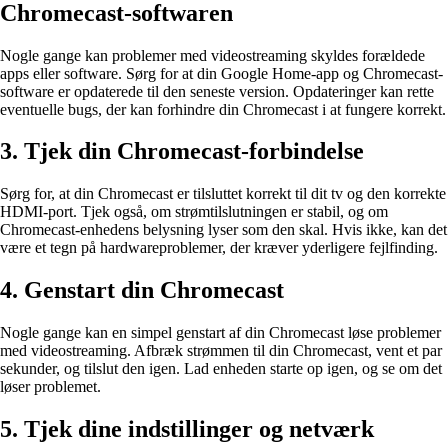
Chromecast-softwaren
Nogle gange kan problemer med videostreaming skyldes forældede
apps eller software. Sørg for at din Google Home-app og Chromecast-
software er opdaterede til den seneste version. Opdateringer kan rette
eventuelle bugs, der kan forhindre din Chromecast i at fungere korrekt.
3. Tjek din Chromecast-forbindelse
Sørg for, at din Chromecast er tilsluttet korrekt til dit tv og den korrekte
HDMI-port. Tjek også, om strømtilslutningen er stabil, og om
Chromecast-enhedens belysning lyser som den skal. Hvis ikke, kan det
være et tegn på hardwareproblemer, der kræver yderligere fejlfinding.
4. Genstart din Chromecast
Nogle gange kan en simpel genstart af din Chromecast løse problemer
med videostreaming. Afbræk strømmen til din Chromecast, vent et par
sekunder, og tilslut den igen. Lad enheden starte op igen, og se om det
løser problemet.
5. Tjek dine indstillinger og netværk