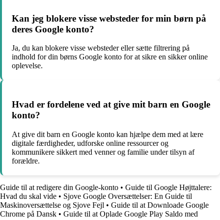
Kan jeg blokere visse websteder for min børn på
deres Google konto?
Ja, du kan blokere visse websteder eller sætte filtrering på
indhold for din børns Google konto for at sikre en sikker online
oplevelse.
Hvad er fordelene ved at give mit barn en Google
konto?
At give dit barn en Google konto kan hjælpe dem med at lære
digitale færdigheder, udforske online ressourcer og
kommunikere sikkert med venner og familie under tilsyn af
forældre.
Guide til at redigere din Google-konto
•
Guide til Google Højttalere:
Hvad du skal vide
•
Sjove Google Oversættelser: En Guide til
Maskinoversættelse og Sjove Fejl
•
Guide til at Downloade Google
Chrome på Dansk
•
Guide til at Oplade Google Play Saldo med