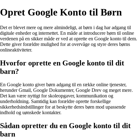
Opret Google Konto til Børn
Det er blevet mere og mere almindeligt, at børn i dag har adgang til
digitale enheder og internettet. En måde at introducere børn til online
verdenen på en sikker måde er ved at oprette en Google konto til dem.
Dette giver forældre mulighed for at overvåge og styre deres børns
onlineaktiviteter.
Hvorfor oprette en Google konto til dit
barn?
En Google konto giver børn adgang til en række online tjenester,
herunder Gmail, Google Dokumenter, Google Drev og meget mere.
Det kan være nyttigt for skoleopgaver, kommunikation og
underholdning. Samtidig kan forældre oprette forskellige
sikkerhedsindstillinger for at beskytte deres børn mod upassende
indhold og uønskede kontakter.
Sådan opretter du en Google konto til dit
barn