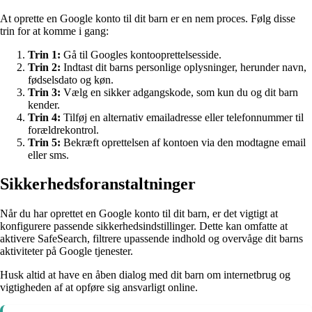
At oprette en Google konto til dit barn er en nem proces. Følg disse
trin for at komme i gang:
Trin 1:
Gå til Googles kontooprettelsesside.
Trin 2:
Indtast dit barns personlige oplysninger, herunder navn,
fødselsdato og køn.
Trin 3:
Vælg en sikker adgangskode, som kun du og dit barn
kender.
Trin 4:
Tilføj en alternativ emailadresse eller telefonnummer til
forældrekontrol.
Trin 5:
Bekræft oprettelsen af kontoen via den modtagne email
eller sms.
Sikkerhedsforanstaltninger
Når du har oprettet en Google konto til dit barn, er det vigtigt at
konfigurere passende sikkerhedsindstillinger. Dette kan omfatte at
aktivere SafeSearch, filtrere upassende indhold og overvåge dit barns
aktiviteter på Google tjenester.
Husk altid at have en åben dialog med dit barn om internetbrug og
vigtigheden af at opføre sig ansvarligt online.