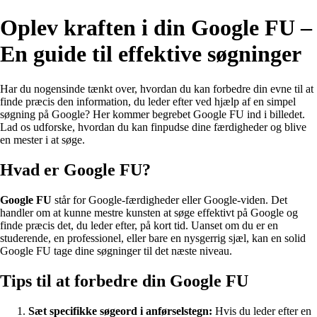
Oplev kraften i din Google FU –
En guide til effektive søgninger
Har du nogensinde tænkt over, hvordan du kan forbedre din evne til at
finde præcis den information, du leder efter ved hjælp af en simpel
søgning på Google? Her kommer begrebet Google FU ind i billedet.
Lad os udforske, hvordan du kan finpudse dine færdigheder og blive
en mester i at søge.
Hvad er Google FU?
Google FU
står for Google-færdigheder eller Google-viden. Det
handler om at kunne mestre kunsten at søge effektivt på Google og
finde præcis det, du leder efter, på kort tid. Uanset om du er en
studerende, en professionel, eller bare en nysgerrig sjæl, kan en solid
Google FU tage dine søgninger til det næste niveau.
Tips til at forbedre din Google FU
Sæt specifikke søgeord i anførselstegn:
Hvis du leder efter en