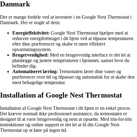
Danmark
Der er mange fordele ved at investere i en Google Nest Thermostat i
Danmark. Her er nogle af dem:
Energieffektivitet:
Google Nest Thermostat hjælper med at
reducere energiforbruget i dit hjem ved at tilpasse temperaturen
efter dine præferencer og skabe et mere effektivt
opvarmningssystem.
Brugervenlighed:
Med en brugervenlig interface er det let at
planlægge og justere temperaturen i hjemmet, uanset hvor du
befinder dig.
Automatiseret læring:
Termostaten lærer dine vaner og
præferencer over tid og tilpasser sig automatisk for at skabe den
mest behagelige temperatur.
Installation af Google Nest Thermostat
Installation af Google Nest Thermostat i dit hjem er en enkel proces.
Det kræver normalt ikke professionel assistance, da termostaten er
designet til at være brugervenlig og nem at opsætte. Med trin-for-trin
instruktioner og online support er det let at få din Google Nest
Thermostat op at køre på ingen tid.