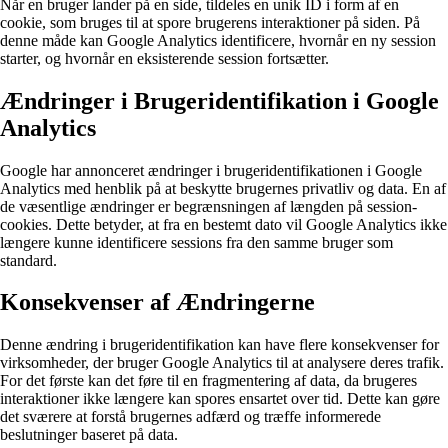
Når en bruger lander på en side, tildeles en unik ID i form af en
cookie, som bruges til at spore brugerens interaktioner på siden. På
denne måde kan Google Analytics identificere, hvornår en ny session
starter, og hvornår en eksisterende session fortsætter.
Ændringer i Brugeridentifikation i Google
Analytics
Google har annonceret ændringer i brugeridentifikationen i Google
Analytics med henblik på at beskytte brugernes privatliv og data. En af
de væsentlige ændringer er begrænsningen af længden på session-
cookies. Dette betyder, at fra en bestemt dato vil Google Analytics ikke
længere kunne identificere sessions fra den samme bruger som
standard.
Konsekvenser af Ændringerne
Denne ændring i brugeridentifikation kan have flere konsekvenser for
virksomheder, der bruger Google Analytics til at analysere deres trafik.
For det første kan det føre til en fragmentering af data, da brugeres
interaktioner ikke længere kan spores ensartet over tid. Dette kan gøre
det sværere at forstå brugernes adfærd og træffe informerede
beslutninger baseret på data.