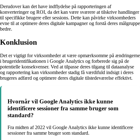
Derudover kan det have indflydelse på rapporteringen af
konverteringer og ROI, da det kan være sværere at tilskrive handlinger
til specifikke brugere eller sessions. Dette kan påvirke virksomheders
evne til at optimere deres digitale kampagner og forstå deres målgruppe
bedre.
Konklusion
Det er vigtigt for virksomheder at være opmærksomme på ændringerne
i brugeridentifikationen i Google Analytics og forberede sig på de
potentielle konsekvenser. Ved at tilpasse deres tilgang til dataanalyse
og rapportering kan virksomheder stadig få værdifuld indsigt i deres
brugeres adfærd og optimere deres digitale tilstedeværelse effektivt.
Hvornår vil Google Analytics ikke kunne
identificere sessioner fra samme bruger som
standard?
Fra midten af 2022 vil Google Analytics ikke kunne identificere
sessioner fra samme bruger som standard.