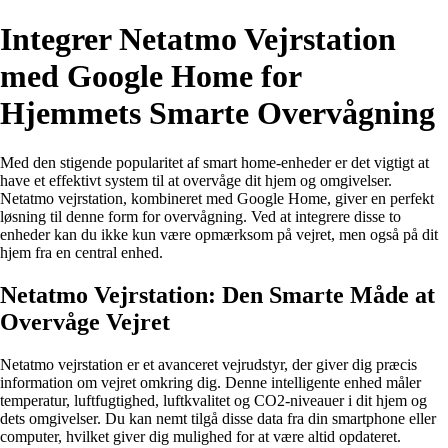
Integrer Netatmo Vejrstation
med Google Home for
Hjemmets Smarte Overvågning
Med den stigende popularitet af smart home-enheder er det vigtigt at
have et effektivt system til at overvåge dit hjem og omgivelser.
Netatmo vejrstation, kombineret med Google Home, giver en perfekt
løsning til denne form for overvågning. Ved at integrere disse to
enheder kan du ikke kun være opmærksom på vejret, men også på dit
hjem fra en central enhed.
Netatmo Vejrstation: Den Smarte Måde at
Overvåge Vejret
Netatmo vejrstation er et avanceret vejrudstyr, der giver dig præcis
information om vejret omkring dig. Denne intelligente enhed måler
temperatur, luftfugtighed, luftkvalitet og CO2-niveauer i dit hjem og
dets omgivelser. Du kan nemt tilgå disse data fra din smartphone eller
computer, hvilket giver dig mulighed for at være altid opdateret.