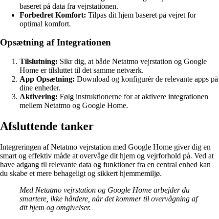
baseret på data fra vejrstationen.
Forbedret Komfort:
Tilpas dit hjem baseret på vejret for
optimal komfort.
Opsætning af Integrationen
Tilslutning:
Sikr dig, at både Netatmo vejrstation og Google
Home er tilsluttet til det samme netværk.
App Opsætning:
Download og konfigurér de relevante apps på
dine enheder.
Aktivering:
Følg instruktionerne for at aktivere integrationen
mellem Netatmo og Google Home.
Afsluttende tanker
Integreringen af Netatmo vejrstation med Google Home giver dig en
smart og effektiv måde at overvåge dit hjem og vejrforhold på. Ved at
have adgang til relevante data og funktioner fra en central enhed kan
du skabe et mere behageligt og sikkert hjemmemiljø.
Med Netatmo vejrstation og Google Home arbejder du
smartere, ikke hårdere, når det kommer til overvågning af
dit hjem og omgivelser.