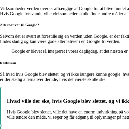
Virksomheder verden over er afhængige af Google for at blive fundet a
Hvis Google forsvandt, ville virksomheder skulle finde andre måder at 
Alternativer til Google?
Selvom det er svært at forestille sig en verden uden Google, er der f
findes stadig og kan være gode alternativer i en Google-fri verden.
Google er blevet så integreret i vores dagligdag, at det næsten er
Konklusion
Så hvad hvis Google blev slettet, og vi ikke længere kunne google, hv
er der stadig alternativer derude, hvis det værste skulle ske.
Hvad ville der ske, hvis Google blev slettet, og vi 
Hvis Google blev slettet, ville det have en enorm indvirkning på vor
ville ændre den måde, vi søger og får adgang til oplysninger på nett