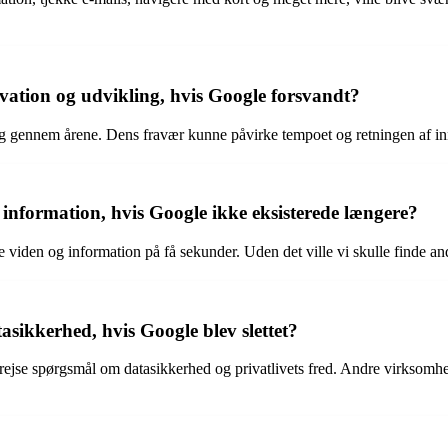
ovation og udvikling, hvis Google forsvandt?
ing gennem årene. Dens fravær kunne påvirke tempoet og retningen af inn
 information, hvis Google ikke eksisterede længere?
 viden og information på få sekunder. Uden det ville vi skulle finde an
asikkerhed, hvis Google blev slettet?
jse spørgsmål om datasikkerhed og privatlivets fred. Andre virksomhede