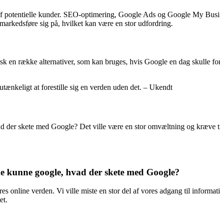
f potentielle kunder. SEO-optimering, Google Ads og Google My Busines
markedsføre sig på, hvilket kan være en stor udfordring.
aktisk en række alternativer, som kan bruges, hvis Google en dag skul
 utænkeligt at forestille sig en verden uden det. – Ukendt
ad der skete med Google? Det ville være en stor omvæltning og kræve t
ikke kunne google, hvad der skete med Google?
es online verden. Vi ville miste en stor del af vores adgang til informat
et.