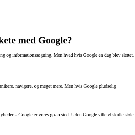
 skete med Google?
gning og informationssøgning. Men hvad hvis Google en dag blev slettet,
ommunikere, navigere, og meget mere. Men hvis Google pludselig
nyheder – Google er vores go-to sted. Uden Google ville vi skulle stole