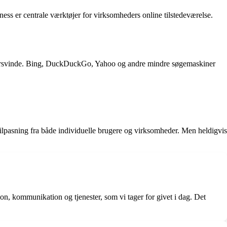
s er centrale værktøjer for virksomheders online tilstedeværelse.
le forsvinde. Bing, DuckDuckGo, Yahoo og andre mindre søgemaskiner
ilpasning fra både individuelle brugere og virksomheder. Men heldigvis
ion, kommunikation og tjenester, som vi tager for givet i dag. Det