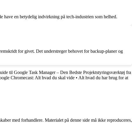
le have en betydelig indvirkning på tech-industrien som helhed.
remskridt for givet. Det understreger behovet for backup-planer og
uide til Google Task Manager – Den Bedste Projektstyringsværktøj fra
oogle Chromecast: Alt hvad du skal vide
•
Alt hvad du har brug for at
erskaber med forhandlere. Materialet på denne side må ikke reproduceres,