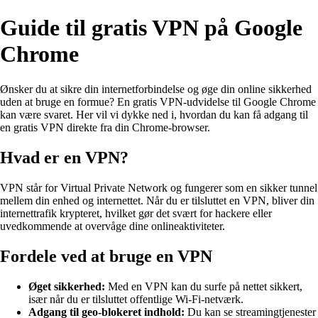
Guide til gratis VPN på Google
Chrome
Ønsker du at sikre din internetforbindelse og øge din online sikkerhed
uden at bruge en formue? En gratis VPN-udvidelse til Google Chrome
kan være svaret. Her vil vi dykke ned i, hvordan du kan få adgang til
en gratis VPN direkte fra din Chrome-browser.
Hvad er en VPN?
VPN står for Virtual Private Network og fungerer som en sikker tunnel
mellem din enhed og internettet. Når du er tilsluttet en VPN, bliver din
internettrafik krypteret, hvilket gør det svært for hackere eller
uvedkommende at overvåge dine onlineaktiviteter.
Fordele ved at bruge en VPN
Øget sikkerhed:
Med en VPN kan du surfe på nettet sikkert,
især når du er tilsluttet offentlige Wi-Fi-netværk.
Adgang til geo-blokeret indhold:
Du kan se streamingtjenester