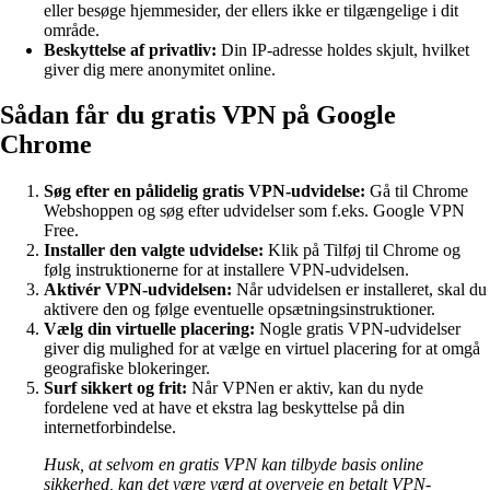
eller besøge hjemmesider, der ellers ikke er tilgængelige i dit
område.
Beskyttelse af privatliv:
Din IP-adresse holdes skjult, hvilket
giver dig mere anonymitet online.
Sådan får du gratis VPN på Google
Chrome
Søg efter en pålidelig gratis VPN-udvidelse:
Gå til Chrome
Webshoppen og søg efter udvidelser som f.eks. Google VPN
Free.
Installer den valgte udvidelse:
Klik på Tilføj til Chrome og
følg instruktionerne for at installere VPN-udvidelsen.
Aktivér VPN-udvidelsen:
Når udvidelsen er installeret, skal du
aktivere den og følge eventuelle opsætningsinstruktioner.
Vælg din virtuelle placering:
Nogle gratis VPN-udvidelser
giver dig mulighed for at vælge en virtuel placering for at omgå
geografiske blokeringer.
Surf sikkert og frit:
Når VPNen er aktiv, kan du nyde
fordelene ved at have et ekstra lag beskyttelse på din
internetforbindelse.
Husk, at selvom en gratis VPN kan tilbyde basis online
sikkerhed, kan det være værd at overveje en betalt VPN-