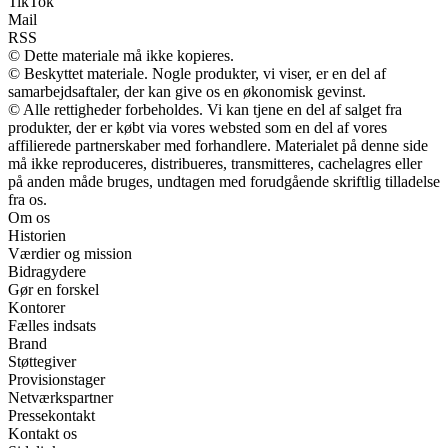
TikTok
Mail
RSS
© Dette materiale må ikke kopieres.
© Beskyttet materiale. Nogle produkter, vi viser, er en del af
samarbejdsaftaler, der kan give os en økonomisk gevinst.
© Alle rettigheder forbeholdes. Vi kan tjene en del af salget fra
produkter, der er købt via vores websted som en del af vores
affilierede partnerskaber med forhandlere. Materialet på denne side
må ikke reproduceres, distribueres, transmitteres, cachelagres eller
på anden måde bruges, undtagen med forudgående skriftlig tilladelse
fra os.
Om os
Historien
Værdier og mission
Bidragydere
Gør en forskel
Kontorer
Fælles indsats
Brand
Støttegiver
Provisionstager
Netværkspartner
Pressekontakt
Kontakt os