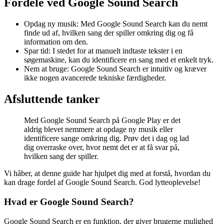
Fordele ved Google Sound Search
Opdag ny musik: Med Google Sound Search kan du nemt
finde ud af, hvilken sang der spiller omkring dig og få
information om den.
Spar tid: I stedet for at manuelt indtaste tekster i en
søgemaskine, kan du identificere en sang med et enkelt tryk.
Nem at bruge: Google Sound Search er intuitiv og kræver
ikke nogen avancerede tekniske færdigheder.
Afsluttende tanker
Med Google Sound Search på Google Play er det
aldrig blevet nemmere at opdage ny musik eller
identificere sange omkring dig. Prøv det i dag og lad
dig overraske over, hvor nemt det er at få svar på,
hvilken sang der spiller.
Vi håber, at denne guide har hjulpet dig med at forstå, hvordan du
kan drage fordel af Google Sound Search. God lytteoplevelse!
Hvad er Google Sound Search?
Google Sound Search er en funktion, der giver brugerne mulighed