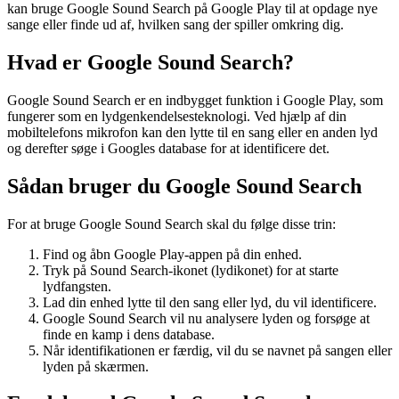
kan bruge Google Sound Search på Google Play til at opdage nye
sange eller finde ud af, hvilken sang der spiller omkring dig.
Hvad er Google Sound Search?
Google Sound Search er en indbygget funktion i Google Play, som
fungerer som en lydgenkendelsesteknologi. Ved hjælp af din
mobiltelefons mikrofon kan den lytte til en sang eller en anden lyd
og derefter søge i Googles database for at identificere det.
Sådan bruger du Google Sound Search
For at bruge Google Sound Search skal du følge disse trin:
Find og åbn Google Play-appen på din enhed.
Tryk på Sound Search-ikonet (lydikonet) for at starte
lydfangsten.
Lad din enhed lytte til den sang eller lyd, du vil identificere.
Google Sound Search vil nu analysere lyden og forsøge at
finde en kamp i dens database.
Når identifikationen er færdig, vil du se navnet på sangen eller
lyden på skærmen.