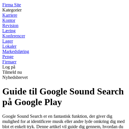
F
irma
S
ite
Kategorier
Karriere
Kontor
Revision
Læring
Konferencer
Lager
Lokaler
Markedsføring
Penge
Firmaer
Log på
Tilmeld nu
Nyhedsbrevet
Guide til Google Sound Search
på Google Play
Google Sound Search er en fantastisk funktion, der giver dig
mulighed for at identificere musik eller andre lyde omkring dig med
blot et enkelt tryk. Denne artikel vil guide dig gennem, hvordan du