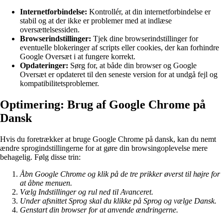
Internetforbindelse:
Kontrollér, at din internetforbindelse er
stabil og at der ikke er problemer med at indlæse
oversættelsessiden.
Browserindstillinger:
Tjek dine browserindstillinger for
eventuelle blokeringer af scripts eller cookies, der kan forhindre
Google Oversæt i at fungere korrekt.
Opdateringer:
Sørg for, at både din browser og Google
Oversæt er opdateret til den seneste version for at undgå fejl og
kompatibilitetsproblemer.
Optimering: Brug af Google Chrome på
Dansk
Hvis du foretrækker at bruge Google Chrome på dansk, kan du nemt
ændre sprogindstillingerne for at gøre din browsingoplevelse mere
behagelig. Følg disse trin:
Åbn Google Chrome og klik på de tre prikker øverst til højre for
at åbne menuen.
Vælg Indstillinger og rul ned til Avanceret.
Under afsnittet Sprog skal du klikke på Sprog og vælge Dansk.
Genstart din browser for at anvende ændringerne.