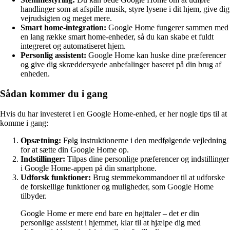
handlinger som at afspille musik, styre lysene i dit hjem, give dig
vejrudsigten og meget mere.
Smart home-integration:
Google Home fungerer sammen med
en lang række smart home-enheder, så du kan skabe et fuldt
integreret og automatiseret hjem.
Personlig assistent:
Google Home kan huske dine præferencer
og give dig skræddersyede anbefalinger baseret på din brug af
enheden.
Sådan kommer du i gang
Hvis du har investeret i en Google Home-enhed, er her nogle tips til at
komme i gang:
Opsætning:
Følg instruktionerne i den medfølgende vejledning
for at sætte din Google Home op.
Indstillinger:
Tilpas dine personlige præferencer og indstillinger
i Google Home-appen på din smartphone.
Udforsk funktioner:
Brug stemmekommandoer til at udforske
de forskellige funktioner og muligheder, som Google Home
tilbyder.
Google Home er mere end bare en højttaler – det er din
personlige assistent i hjemmet, klar til at hjælpe dig med