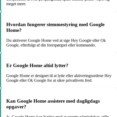
meget mere.
Hvordan fungerer stemmestyring med Google
Home?
Du aktiverer Google Home ved at sige Hey Google eller Ok
Google, efterfulgt af din forespørgsel eller kommando.
Er Google Home altid lytter?
Google Home er designet til at lytte efter aktiveringsordene Hey
Google eller Ok Google for at sikre privatlivets fred.
Kan Google Home assistere med dagligdags
opgaver?
Ja, Google Home kan hjælpe med at oprette påmindelser, stille