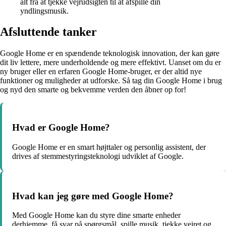
alt fra at tjekke vejrudsigten til at afspille din
yndlingsmusik.
Afsluttende tanker
Google Home er en spændende teknologisk innovation, der kan gøre
dit liv lettere, mere underholdende og mere effektivt. Uanset om du er
ny bruger eller en erfaren Google Home-bruger, er der altid nye
funktioner og muligheder at udforske. Så tag din Google Home i brug
og nyd den smarte og bekvemme verden den åbner op for!
Hvad er Google Home?
Google Home er en smart højttaler og personlig assistent, der
drives af stemmestyringsteknologi udviklet af Google.
Hvad kan jeg gøre med Google Home?
Med Google Home kan du styre dine smarte enheder
derhjemme, få svar på spørgsmål, spille musik, tjekke vejret og