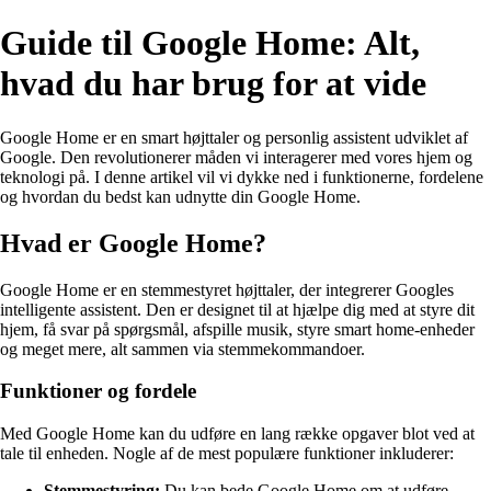
Guide til Google Home: Alt,
hvad du har brug for at vide
Google Home er en smart højttaler og personlig assistent udviklet af
Google. Den revolutionerer måden vi interagerer med vores hjem og
teknologi på. I denne artikel vil vi dykke ned i funktionerne, fordelene
og hvordan du bedst kan udnytte din Google Home.
Hvad er Google Home?
Google Home er en stemmestyret højttaler, der integrerer Googles
intelligente assistent. Den er designet til at hjælpe dig med at styre dit
hjem, få svar på spørgsmål, afspille musik, styre smart home-enheder
og meget mere, alt sammen via stemmekommandoer.
Funktioner og fordele
Med Google Home kan du udføre en lang række opgaver blot ved at
tale til enheden. Nogle af de mest populære funktioner inkluderer:
Stemmestyring:
Du kan bede Google Home om at udføre