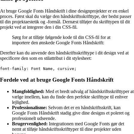
At bruge Google Fonts Håndskrift i dine designprojekter er en enkel
proces. Først skal du vælge den håndskriftsskrifttype, der bedst passer
til din projektaestetik og -formål. Dernæst tilføjer du skrifttypen til dit
projekt ved at integrere den i din CSS-fil.
Sørg for at tilføje følgende kode til din CSS-fil for at
importere den ønskede Google Fonts Håndskrift:
Derefter kan du anvende den håndskriftsskrifttype i dit design ved at
specificere den som en stilattribut i dit stylesheet:
font-family: Font Name, cursive;
Fordele ved at bruge Google Fonts Håndskrift
Mangfoldighed:
Med et bredt udvalg af håndskriftsskrifttyper at
vælge imellem, kan du finde den perfekte skrifttype til enhver
lejlighed.
Professionalisme:
Selvom det er en håndskriftsskrift, kan
Google Fonts Håndskrift stadig give dine designs et poleret og
professionelt udseende.
Brugervenlighed:
Integrationen med Google Fonts gør det
nemt at tilføje håndskriftsskrifttyper til dine projekter uden