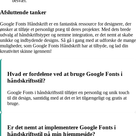
besvær.
Afsluttende tanker
Google Fonts Håndskrift er en fantastisk ressource for designere, der
ønsker at tilføje et personligt præg til deres projekter. Med dets brede
udvalg af håndskriftstyper og nemme integration, er det nemt at skabe
unikke og indbydende designs. Så gå i gang med at udforske de mange
muligheder, som Google Fonts Håndskrift har at tilbyde, og lad din
kreativitet skinne igennem!
Hvad er fordelene ved at bruge Google Fonts i
håndskriftsstil?
Google Fonts i håndskriftsstil tilføjer en personlig og unik touch
til dit design, samtidig med at det er let tilgængeligt og gratis at
bruge.
Er det nemt at implementere Google Fonts i
håndskriftsstil på min hjemmeside?