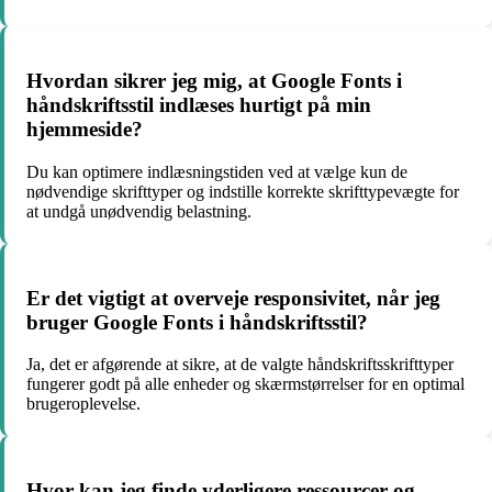
Hvordan sikrer jeg mig, at Google Fonts i
håndskriftsstil indlæses hurtigt på min
hjemmeside?
Du kan optimere indlæsningstiden ved at vælge kun de
nødvendige skrifttyper og indstille korrekte skrifttypevægte for
at undgå unødvendig belastning.
Er det vigtigt at overveje responsivitet, når jeg
bruger Google Fonts i håndskriftsstil?
Ja, det er afgørende at sikre, at de valgte håndskriftsskrifttyper
fungerer godt på alle enheder og skærmstørrelser for en optimal
brugeroplevelse.
Hvor kan jeg finde yderligere ressourcer og