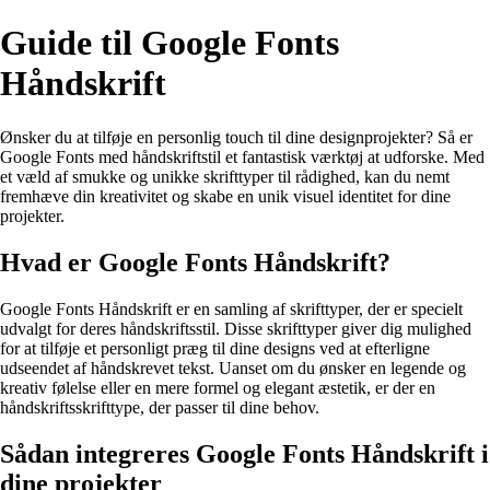
Guide til Google Fonts
Håndskrift
Ønsker du at tilføje en personlig touch til dine designprojekter? Så er
Google Fonts med håndskriftstil et fantastisk værktøj at udforske. Med
et væld af smukke og unikke skrifttyper til rådighed, kan du nemt
fremhæve din kreativitet og skabe en unik visuel identitet for dine
projekter.
Hvad er Google Fonts Håndskrift?
Google Fonts Håndskrift er en samling af skrifttyper, der er specielt
udvalgt for deres håndskriftsstil. Disse skrifttyper giver dig mulighed
for at tilføje et personligt præg til dine designs ved at efterligne
udseendet af håndskrevet tekst. Uanset om du ønsker en legende og
kreativ følelse eller en mere formel og elegant æstetik, er der en
håndskriftsskrifttype, der passer til dine behov.
Sådan integreres Google Fonts Håndskrift i
dine projekter