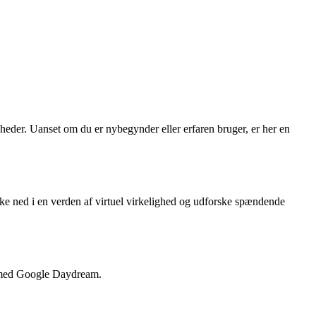
gheder. Uanset om du er nybegynder eller erfaren bruger, er her en
e ned i en verden af virtuel virkelighed og udforske spændende
lt med Google Daydream.