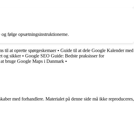
og følge opsætningsinstruktionerne.
til at oprette spørgeskemaer
•
Guide til at dele Google Kalender med
t og sikker
•
Google SEO Guide: Bedste praksisser for
l at bruge Google Maps i Danmark
•
erskaber med forhandlere. Materialet på denne side må ikke reproduceres,