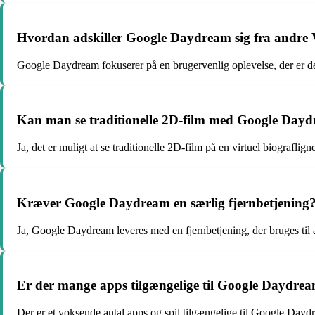
Hvordan adskiller Google Daydream sig fra andre
Google Daydream fokuserer på en brugervenlig oplevelse, der er de
Kan man se traditionelle 2D-film med Google Day
Ja, det er muligt at se traditionelle 2D-film på en virtuel biograf
Kræver Google Daydream en særlig fjernbetjening
Ja, Google Daydream leveres med en fjernbetjening, der bruges til 
Er der mange apps tilgængelige til Google Daydre
Der er et voksende antal apps og spil tilgængelige til Google Dayd