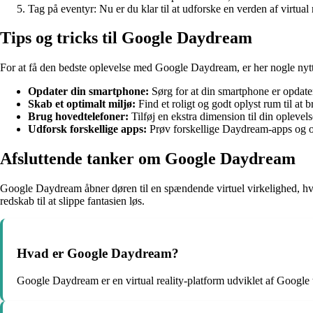
Tag på eventyr: Nu er du klar til at udforske en verden af virt
Tips og tricks til Google Daydream
For at få den bedste oplevelse med Google Daydream, er her nogle nytti
Opdater din smartphone:
Sørg for at din smartphone er opdate
Skab et optimalt miljø:
Find et roligt og godt oplyst rum til at
Brug hovedtelefoner:
Tilføj en ekstra dimension til din oplevel
Udforsk forskellige apps:
Prøv forskellige Daydream-apps og opl
Afsluttende tanker om Google Daydream
Google Daydream åbner døren til en spændende virtuel virkelighed, hvor
redskab til at slippe fantasien løs.
Hvad er Google Daydream?
Google Daydream er en virtual reality-platform udviklet af Google