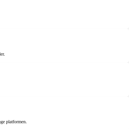
er.
ge platformen.