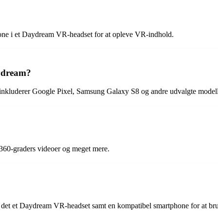
one i et Daydream VR-headset for at opleve VR-indhold.
ydream?
inkluderer Google Pixel, Samsung Galaxy S8 og andre udvalgte modell
, 360-graders videoer og meget mere.
 det et Daydream VR-headset samt en kompatibel smartphone for at bru