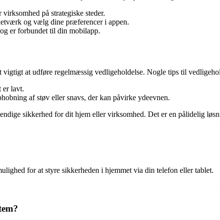
r virksomhed på strategiske steder.
e netværk og vælg dine præferencer i appen.
 og er forbundet til din mobilapp.
et vigtigt at udføre regelmæssig vedligeholdelse. Nogle tips til vedligeho
 er lavt.
hobning af støv eller snavs, der kan påvirke ydeevnen.
dige sikkerhed for dit hjem eller virksomhed. Det er en pålidelig løs
ighed for at styre sikkerheden i hjemmet via din telefon eller tablet.
stem?