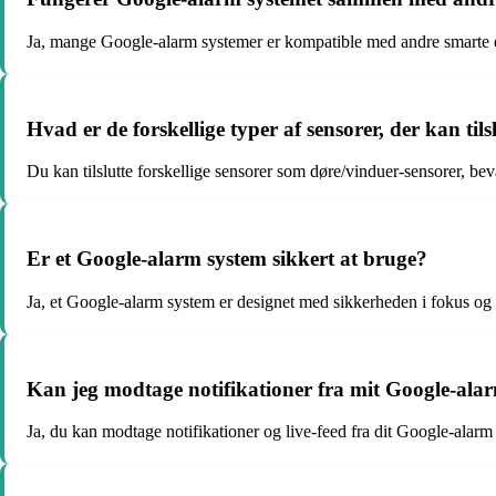
Ja, mange Google-alarm systemer er kompatible med andre smarte en
Hvad er de forskellige typer af sensorer, der kan tils
Du kan tilslutte forskellige sensorer som døre/vinduer-sensorer, be
Er et Google-alarm system sikkert at bruge?
Ja, et Google-alarm system er designet med sikkerheden i fokus og a
Kan jeg modtage notifikationer fra mit Google-ala
Ja, du kan modtage notifikationer og live-feed fra dit Google-alarm