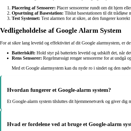
Placering af Sensorer:
Placer sensorerne rundt om dit hjem elle
Opsætning af Basestation:
Tilslut basestationen til dit trådløs
Test Systemet:
Test alarmen for at sikre, at den fungerer korrekt
Vedligeholdelse af Google Alarm System
For at sikre lang levetid og effektivitet af dit Google alarmsystem, er d
Batteriskift:
Hold styr på batteriets levetid og udskift det, når det
Rens Sensorer:
Regelmæssigt rengør sensorerne for at undgå op
Med et Google alarmsystem kan du nyde ro i sindet og den nødven
Hvordan fungerer et Google-alarm system?
Et Google-alarm system tilsluttes dit hjemmenetværk og giver dig mul
Hvad er fordelene ved at bruge et Google-alarm sy