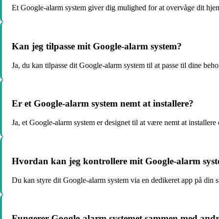
Et Google-alarm system giver dig mulighed for at overvåge dit hje
Kan jeg tilpasse mit Google-alarm system?
Ja, du kan tilpasse dit Google-alarm system til at passe til dine beho
Er et Google-alarm system nemt at installere?
Ja, et Google-alarm system er designet til at være nemt at installer
Hvordan kan jeg kontrollere mit Google-alarm sys
Du kan styre dit Google-alarm system via en dedikeret app på din sma
Fungerer Google-alarm systemet sammen med andr