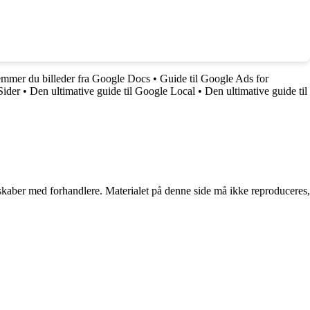
mmer du billeder fra Google Docs
•
Guide til Google Ads for
Sider
•
Den ultimative guide til Google Local
•
Den ultimative guide til
erskaber med forhandlere. Materialet på denne side må ikke reproduceres,