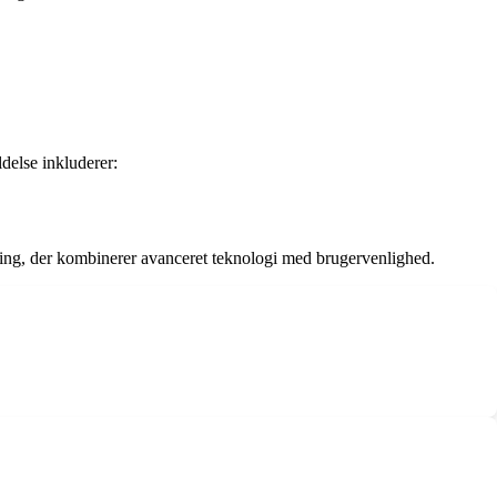
ldelse inkluderer:
ning, der kombinerer avanceret teknologi med brugervenlighed.