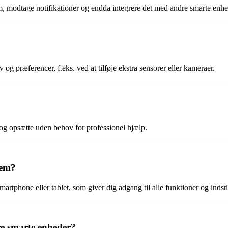
m, modtage notifikationer og endda integrere det med andre smarte enhe
v og præferencer, f.eks. ved at tilføje ekstra sensorer eller kameraer.
e og opsætte uden behov for professionel hjælp.
tem?
rtphone eller tablet, som giver dig adgang til alle funktioner og indstil
e smarte enheder?