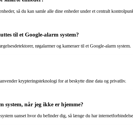
heder, så du kan samle alle dine enheder under et centralt kontrolpunk
luttes til et Google-alarm system?
vægelsesdetektorer, røgalarmer og kameraer til et Google-alarm system.
nvender krypteringsteknologi for at beskytte dine data og privatliv.
rm system, når jeg ikke er hjemme?
 system uanset hvor du befinder dig, så længe du har internetforbindelse