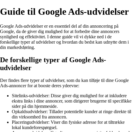
Guide til Google Ads-udvidelser
Google Ads-udvidelser er en essentiel del af din annoncering på
Google, da de giver dig mulighed for at forbedre dine annoncers
synlighed og effektivitet. I denne guide vil vi dykke ned i de
forskellige typer af udvidelser og hvordan du bedst kan udnytte dem i
din markedsføring.
De forskellige typer af Google Ads-
udvidelser
Der findes flere typer af udvidelser, som du kan tilføje til dine Google
Ads-annoncer for at booste deres ydeevne:
Sitelinks-udvidelser: Disse giver dig mulighed for at inkludere
ekstra links i dine annoncer, som dirigerer brugerne til specifikke
sider på din hjemmeside.
Opkaldsudvidelser: Tillader potentielle kunder at ringe direkte til
din virksomhed fra annoncen.
Placeringudvidelser: Viser din fysiske adresse for at tiltrække
lokal kundeforespørgsel.