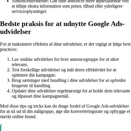
Annonceudvidelser: Gør dine annoncer mere iøjnefaldende ved
at tilføje ekstra information som priser, tilbud eller yderligere
serviceoplysninger.
Bedste praksis for at udnytte Google Ads-
udvidelser
For at maksimere effekten af dine udvidelser, er det vigtigt at følge best
practices:
Lav unikke udvidelser for hver annoncegruppe for at sikre
relevans.
Test forskellige udvidelser og mål deres effektivitet for at
optimere din kampagne.
Brug sætninger med handling i dine udvidelser for at opfordre
brugerne til handling.
Opdater dine udvidelser regelmæssigt for at holde dem relevante
og tilpasset dine kampagnemål.
Med disse tips og tricks kan du drage fordel af Google Ads-udvidelser
for at nå ud til din målgruppe, øge din konverteringsrate og opbygge et
stærkt online brand.