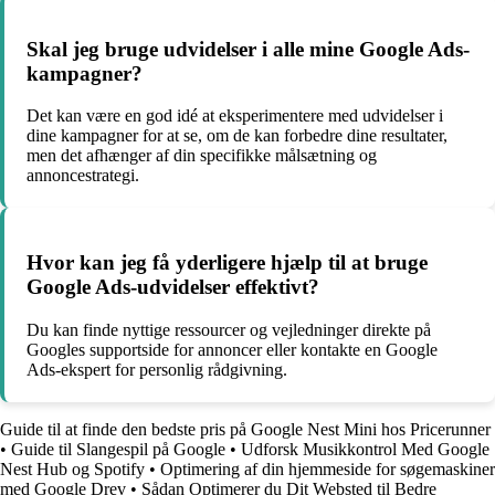
Skal jeg bruge udvidelser i alle mine Google Ads-
kampagner?
Det kan være en god idé at eksperimentere med udvidelser i
dine kampagner for at se, om de kan forbedre dine resultater,
men det afhænger af din specifikke målsætning og
annoncestrategi.
Hvor kan jeg få yderligere hjælp til at bruge
Google Ads-udvidelser effektivt?
Du kan finde nyttige ressourcer og vejledninger direkte på
Googles supportside for annoncer eller kontakte en Google
Ads-ekspert for personlig rådgivning.
Guide til at finde den bedste pris på Google Nest Mini hos Pricerunner
•
Guide til Slangespil på Google
•
Udforsk Musikkontrol Med Google
Nest Hub og Spotify
•
Optimering af din hjemmeside for søgemaskiner
med Google Drev
•
Sådan Optimerer du Dit Websted til Bedre