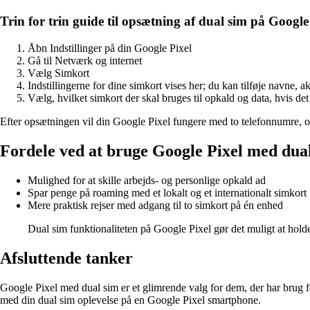
Trin for trin guide til opsætning af dual sim på Google
Åbn Indstillinger på din Google Pixel
Gå til Netværk og internet
Vælg Simkort
Indstillingerne for dine simkort vises her; du kan tilføje navne, a
Vælg, hvilket simkort der skal bruges til opkald og data, hvis det 
Efter opsætningen vil din Google Pixel fungere med to telefonnumre, o
Fordele ved at bruge Google Pixel med dua
Mulighed for at skille arbejds- og personlige opkald ad
Spar penge på roaming med et lokalt og et internationalt simkort
Mere praktisk rejser med adgang til to simkort på én enhed
Dual sim funktionaliteten på Google Pixel gør det muligt at hold
Afsluttende tanker
Google Pixel med dual sim er et glimrende valg for dem, der har brug f
med din dual sim oplevelse på en Google Pixel smartphone.