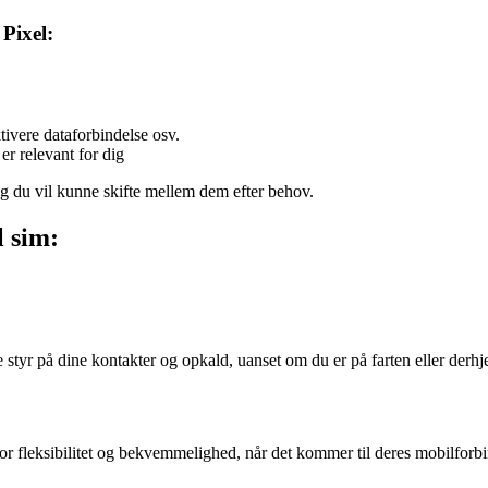
 Pixel:
ktivere dataforbindelse osv.
er relevant for dig
g du vil kunne skifte mellem dem efter behov.
l sim:
e styr på dine kontakter og opkald, uanset om du er på farten eller der
or fleksibilitet og bekvemmelighed, når det kommer til deres mobilforb