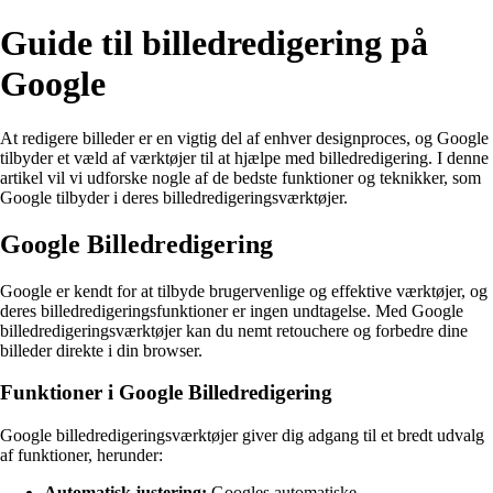
Guide til billedredigering på
Google
At redigere billeder er en vigtig del af enhver designproces, og Google
tilbyder et væld af værktøjer til at hjælpe med billedredigering. I denne
artikel vil vi udforske nogle af de bedste funktioner og teknikker, som
Google tilbyder i deres billedredigeringsværktøjer.
Google Billedredigering
Google er kendt for at tilbyde brugervenlige og effektive værktøjer, og
deres billedredigeringsfunktioner er ingen undtagelse. Med Google
billedredigeringsværktøjer kan du nemt retouchere og forbedre dine
billeder direkte i din browser.
Funktioner i Google Billedredigering
Google billedredigeringsværktøjer giver dig adgang til et bredt udvalg
af funktioner, herunder:
Automatisk justering:
Googles automatiske