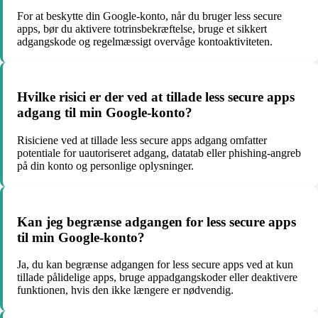
For at beskytte din Google-konto, når du bruger less secure
apps, bør du aktivere totrinsbekræftelse, bruge et sikkert
adgangskode og regelmæssigt overvåge kontoaktiviteten.
Hvilke risici er der ved at tillade less secure apps
adgang til min Google-konto?
Risiciene ved at tillade less secure apps adgang omfatter
potentiale for uautoriseret adgang, datatab eller phishing-angreb
på din konto og personlige oplysninger.
Kan jeg begrænse adgangen for less secure apps
til min Google-konto?
Ja, du kan begrænse adgangen for less secure apps ved at kun
tillade pålidelige apps, bruge appadgangskoder eller deaktivere
funktionen, hvis den ikke længere er nødvendig.