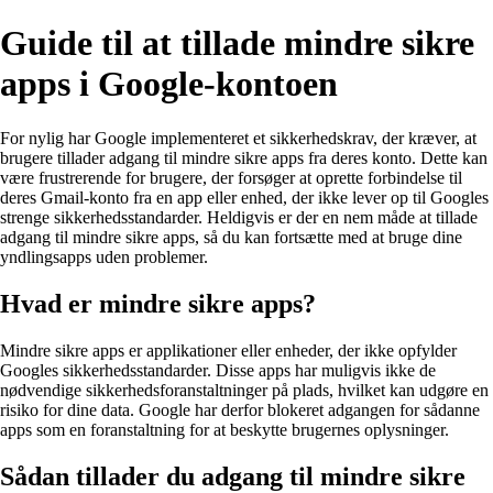
Guide til at tillade mindre sikre
apps i Google-kontoen
For nylig har Google implementeret et sikkerhedskrav, der kræver, at
brugere tillader adgang til mindre sikre apps fra deres konto. Dette kan
være frustrerende for brugere, der forsøger at oprette forbindelse til
deres Gmail-konto fra en app eller enhed, der ikke lever op til Googles
strenge sikkerhedsstandarder. Heldigvis er der en nem måde at tillade
adgang til mindre sikre apps, så du kan fortsætte med at bruge dine
yndlingsapps uden problemer.
Hvad er mindre sikre apps?
Mindre sikre apps er applikationer eller enheder, der ikke opfylder
Googles sikkerhedsstandarder. Disse apps har muligvis ikke de
nødvendige sikkerhedsforanstaltninger på plads, hvilket kan udgøre en
risiko for dine data. Google har derfor blokeret adgangen for sådanne
apps som en foranstaltning for at beskytte brugernes oplysninger.
Sådan tillader du adgang til mindre sikre