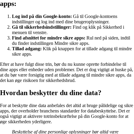
apps:
Log ind på din Google-konto:
Gå til Google-kontoens
indstillinger og log ind med dine brugeroplysninger.
Gå til sikkerhedsindstillinger:
Find og klik på Sikkerhed i
menuen til venstre.
Find afsnittet for mindre sikre apps:
Rul ned på siden, indtil
du finder indstillingen Mindre sikre apps.
Tillad adgang:
Klik på knappen for at tillade adgang til mindre
sikre apps.
Efter at have fulgt disse trin, bør du nu kunne oprette forbindelse til
dine apps eller enheder uden problemer. Det er dog vigtigt at huske på,
at du bør være forsigtig med at tillade adgang til mindre sikre apps, da
det kan øge risikoen for sikkerhedsbrud.
Hvordan beskytter du dine data?
For at beskytte dine data anbefales det altid at bruge pålidelige og sikre
apps, der overholder branchens standarder for databeskyttelse. Det er
også vigtigt at aktivere totrinsbekræftelse på din Google-konto for at
øge sikkerheden yderligere.
Beskyttelse af dine personlige oplysninger bør altid være