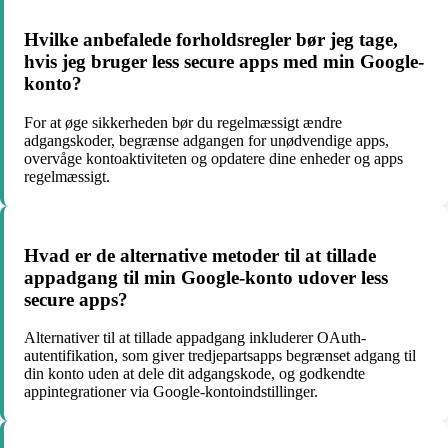
Hvilke anbefalede forholdsregler bør jeg tage,
hvis jeg bruger less secure apps med min Google-
konto?
For at øge sikkerheden bør du regelmæssigt ændre
adgangskoder, begrænse adgangen for unødvendige apps,
overvåge kontoaktiviteten og opdatere dine enheder og apps
regelmæssigt.
Hvad er de alternative metoder til at tillade
appadgang til min Google-konto udover less
secure apps?
Alternativer til at tillade appadgang inkluderer OAuth-
autentifikation, som giver tredjepartsapps begrænset adgang til
din konto uden at dele dit adgangskode, og godkendte
appintegrationer via Google-kontoindstillinger.