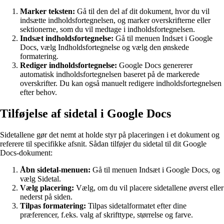
Marker teksten:
Gå til den del af dit dokument, hvor du vil
indsætte indholdsfortegnelsen, og marker overskrifterne eller
sektionerne, som du vil medtage i indholdsfortegnelsen.
Indsæt indholdsfortegnelse:
Gå til menuen Indsæt i Google
Docs, vælg Indholdsfortegnelse og vælg den ønskede
formatering.
Rediger indholdsfortegnelse:
Google Docs genererer
automatisk indholdsfortegnelsen baseret på de markerede
overskrifter. Du kan også manuelt redigere indholdsfortegnelsen
efter behov.
Tilføjelse af sidetal i Google Docs
Sidetallene gør det nemt at holde styr på placeringen i et dokument og
referere til specifikke afsnit. Sådan tilføjer du sidetal til dit Google
Docs-dokument:
Åbn sidetal-menuen:
Gå til menuen Indsæt i Google Docs, og
vælg Sidetal.
Vælg placering:
Vælg, om du vil placere sidetallene øverst eller
nederst på siden.
Tilpas formatering:
Tilpas sidetalformatet efter dine
præferencer, f.eks. valg af skrifttype, størrelse og farve.