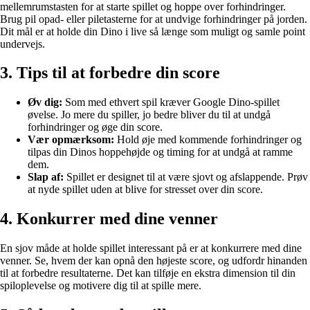
mellemrumstasten for at starte spillet og hoppe over forhindringer.
Brug pil opad- eller piletasterne for at undvige forhindringer på jorden.
Dit mål er at holde din Dino i live så længe som muligt og samle point
undervejs.
3. Tips til at forbedre din score
Øv dig:
Som med ethvert spil kræver Google Dino-spillet
øvelse. Jo mere du spiller, jo bedre bliver du til at undgå
forhindringer og øge din score.
Vær opmærksom:
Hold øje med kommende forhindringer og
tilpas din Dinos hoppehøjde og timing for at undgå at ramme
dem.
Slap af:
Spillet er designet til at være sjovt og afslappende. Prøv
at nyde spillet uden at blive for stresset over din score.
4. Konkurrer med dine venner
En sjov måde at holde spillet interessant på er at konkurrere med dine
venner. Se, hvem der kan opnå den højeste score, og udfordr hinanden
til at forbedre resultaterne. Det kan tilføje en ekstra dimension til din
spiloplevelse og motivere dig til at spille mere.