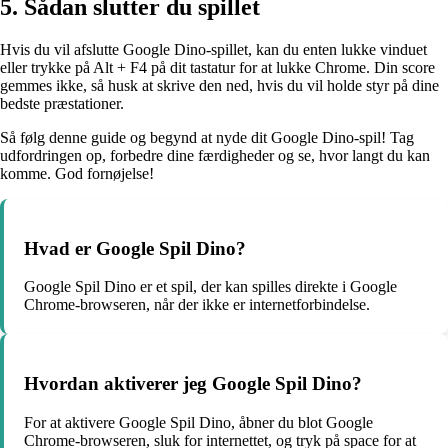
5. Sådan slutter du spillet
Hvis du vil afslutte Google Dino-spillet, kan du enten lukke vinduet
eller trykke på Alt + F4 på dit tastatur for at lukke Chrome. Din score
gemmes ikke, så husk at skrive den ned, hvis du vil holde styr på dine
bedste præstationer.
Så følg denne guide og begynd at nyde dit Google Dino-spil! Tag
udfordringen op, forbedre dine færdigheder og se, hvor langt du kan
komme. God fornøjelse!
Hvad er Google Spil Dino?
Google Spil Dino er et spil, der kan spilles direkte i Google
Chrome-browseren, når der ikke er internetforbindelse.
Hvordan aktiverer jeg Google Spil Dino?
For at aktivere Google Spil Dino, åbner du blot Google
Chrome-browseren, sluk for internettet, og tryk på space for at