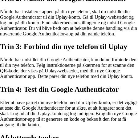
Når du har installeret appen på din nye telefon, skal du nulstille din
Google Authenticator til din Uplay-konto. Gå til Uplay-webstedet og
log ind på din konto. Find sikkerhedsindstillingerne og nulstil Google
Authenticator. Du vil blive bedt om at bekræfte denne handling via din
nuværende Google Authenticator-app på din gamle telefon.
Trin 3: Forbind din nye telefon til Uplay
Når du har nulstillet din Google Authenticator, kan du nu forbinde den
til din nye telefon. Følg instruktionerne på skærmen for at scanne den
QR-kode, der vises på Uplay-webstedet, med din nye Google
Authenticator-app. Dette parer din nye telefon med din Uplay-konto.
Trin 4: Test din Google Authenticator
Efter at have parret din nye telefon med din Uplay-konto, er det vigtigt
at teste din Google Authenticator for at sikre, at alt fungerer som det
skal. Log ud af din Uplay-konto og log ind igen. Brug din nye Google
Authenticator-app til at generere en kode og bekræft den for at få
adgang til din konto.
Afsluttende tanker