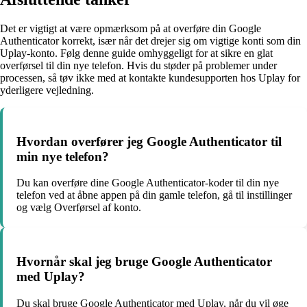
Det er vigtigt at være opmærksom på at overføre din Google
Authenticator korrekt, især når det drejer sig om vigtige konti som din
Uplay-konto. Følg denne guide omhyggeligt for at sikre en glat
overførsel til din nye telefon. Hvis du støder på problemer under
processen, så tøv ikke med at kontakte kundesupporten hos Uplay for
yderligere vejledning.
Hvordan overfører jeg Google Authenticator til
min nye telefon?
Du kan overføre dine Google Authenticator-koder til din nye
telefon ved at åbne appen på din gamle telefon, gå til instillinger
og vælg Overførsel af konto.
Hvornår skal jeg bruge Google Authenticator
med Uplay?
Du skal bruge Google Authenticator med Uplay, når du vil øge