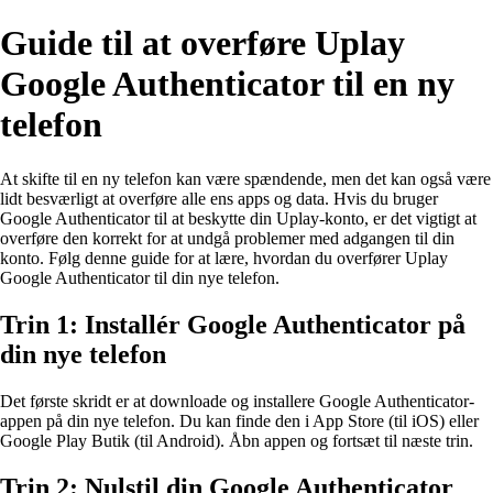
Guide til at overføre Uplay
Google Authenticator til en ny
telefon
At skifte til en ny telefon kan være spændende, men det kan også være
lidt besværligt at overføre alle ens apps og data. Hvis du bruger
Google Authenticator til at beskytte din Uplay-konto, er det vigtigt at
overføre den korrekt for at undgå problemer med adgangen til din
konto. Følg denne guide for at lære, hvordan du overfører Uplay
Google Authenticator til din nye telefon.
Trin 1: Installér Google Authenticator på
din nye telefon
Det første skridt er at downloade og installere Google Authenticator-
appen på din nye telefon. Du kan finde den i App Store (til iOS) eller
Google Play Butik (til Android). Åbn appen og fortsæt til næste trin.
Trin 2: Nulstil din Google Authenticator