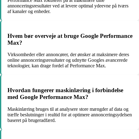
Performance Max fokuserer på at maksimere dine
annonceringsresultater ved at levere optimal ydeevne på tværs
af kanaler og enheder.
Hvem bør overveje at bruge Google Performance
Max?
Virksomheder eller annoncører, der ønsker at maksimere deres
online annonceringsresultater og udnytte Googles avancerede
teknologier, kan drage fordel af Performance Max.
Hvordan fungerer maskinlæring i forbindelse
med Google Performance Max?
Maskinlæring bruges til at analysere store mængder af data og
træffe beslutninger i realtid for at optimere annonceringsydelsen
baseret på brugeradfærd.