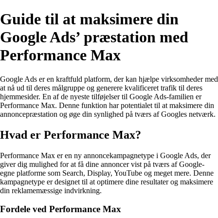
Guide til at maksimere din
Google Ads’ præstation med
Performance Max
Google Ads er en kraftfuld platform, der kan hjælpe virksomheder med
at nå ud til deres målgruppe og generere kvalificeret trafik til deres
hjemmesider. En af de nyeste tilføjelser til Google Ads-familien er
Performance Max. Denne funktion har potentialet til at maksimere din
annoncepræstation og øge din synlighed på tværs af Googles netværk.
Hvad er Performance Max?
Performance Max er en ny annoncekampagnetype i Google Ads, der
giver dig mulighed for at få dine annoncer vist på tværs af Google-
egne platforme som Search, Display, YouTube og meget mere. Denne
kampagnetype er designet til at optimere dine resultater og maksimere
din reklamemæssige indvirkning.
Fordele ved Performance Max