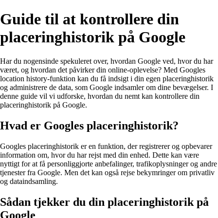
Guide til at kontrollere din
placeringhistorik på Google
Har du nogensinde spekuleret over, hvordan Google ved, hvor du har
været, og hvordan det påvirker din online-oplevelse? Med Googles
location history-funktion kan du få indsigt i din egen placeringhistorik
og administrere de data, som Google indsamler om dine bevægelser. I
denne guide vil vi udforske, hvordan du nemt kan kontrollere din
placeringhistorik på Google.
Hvad er Googles placeringhistorik?
Googles placeringhistorik er en funktion, der registrerer og opbevarer
information om, hvor du har rejst med din enhed. Dette kan være
nyttigt for at få personliggjorte anbefalinger, trafikoplysninger og andre
tjenester fra Google. Men det kan også rejse bekymringer om privatliv
og dataindsamling.
Sådan tjekker du din placeringhistorik på
Google