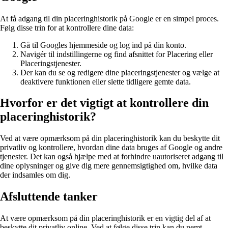
At få adgang til din placeringhistorik på Google er en simpel proces.
Følg disse trin for at kontrollere dine data:
Gå til Googles hjemmeside og log ind på din konto.
Navigér til indstillingerne og find afsnittet for Placering eller
Placeringstjenester.
Der kan du se og redigere dine placeringstjenester og vælge at
deaktivere funktionen eller slette tidligere gemte data.
Hvorfor er det vigtigt at kontrollere din
placeringhistorik?
Ved at være opmærksom på din placeringhistorik kan du beskytte dit
privatliv og kontrollere, hvordan dine data bruges af Google og andre
tjenester. Det kan også hjælpe med at forhindre uautoriseret adgang til
dine oplysninger og give dig mere gennemsigtighed om, hvilke data
der indsamles om dig.
Afsluttende tanker
At være opmærksom på din placeringhistorik er en vigtig del af at
beskytte dit privatliv online. Ved at følge disse trin kan du nemt