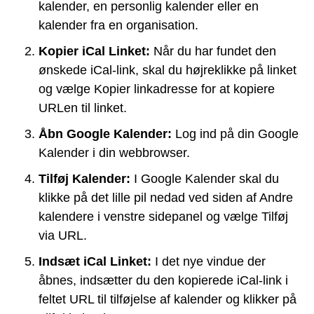
kalender, en personlig kalender eller en
kalender fra en organisation.
Kopier iCal Linket:
Når du har fundet den
ønskede iCal-link, skal du højreklikke på linket
og vælge Kopier linkadresse for at kopiere
URLen til linket.
Åbn Google Kalender:
Log ind på din Google
Kalender i din webbrowser.
Tilføj Kalender:
I Google Kalender skal du
klikke på det lille pil nedad ved siden af Andre
kalendere i venstre sidepanel og vælge Tilføj
via URL.
Indsæt iCal Linket:
I det nye vindue der
åbnes, indsætter du den kopierede iCal-link i
feltet URL til tilføjelse af kalender og klikker på