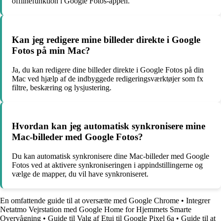
offlinefunktion i Google Fotos-appen.
Kan jeg redigere mine billeder direkte i Google
Fotos på min Mac?
Ja, du kan redigere dine billeder direkte i Google Fotos på din
Mac ved hjælp af de indbyggede redigeringsværktøjer som fx
filtre, beskæring og lysjustering.
Hvordan kan jeg automatisk synkronisere mine
Mac-billeder med Google Fotos?
Du kan automatisk synkronisere dine Mac-billeder med Google
Fotos ved at aktivere synkroniseringen i appindstillingerne og
vælge de mapper, du vil have synkroniseret.
En omfattende guide til at oversætte med Google Chrome
•
Integrer
Netatmo Vejrstation med Google Home for Hjemmets Smarte
Overvågning
•
Guide til Valg af Etui til Google Pixel 6a
•
Guide til at