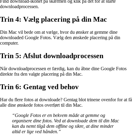
Find download-ikonet på skærmen og klik på det for at starte
downloadprocessen.
Trin 4: Vælg placering på din Mac
Din Mac vil bede om at vælge, hvor du ønsker at gemme dine
downloaded Google Fotos. Vælg den ønskede placering på din
computer.
Trin 5: Afslut downloadprocessen
Når downloadprocessen er færdig, kan du åbne dine Google Fotos
direkte fra den valgte placering på din Mac.
Trin 6: Gentag ved behov
Har du flere fotos at downloade? Gentag blot trinene ovenfor for at få
alle dine ønskede fotos overført til din Mac.
“Google Fotos er en bekvem måde at gemme og
organisere dine fotos. Ved at downloade dem til din Mac
kan du nemt tilgå dem offline og sikre, at dine minder
altid er lige ved hånden.”