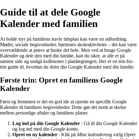
Guide til at dele Google
Kalender med familien
At holde styr på familiens travle tidsplan kan være en udfordring.
Møder, sociale begivenheder, børnenes skoleaktiviteter – det kan være
overvældende at prøve at huske det hele. Men ved at bruge Google
Kalender og dele den med din familie, kan du sikre, at alle er på
samme side og undgå kollisioner i planlægningen. Her er en trin-for-
trin guide til, hvordan du deler din Google Kalender med din familie.
Første trin: Opret en familiens Google
Kalender
Først og fremmest er det en god ide at oprette en specifik Google
Kalender til familiens begivenheder. Dette gør det nemt at skelne
mellem personlige aftaler og familiens planer.
Log ind på din Google Kalender
: Gå til din Google Kalender
og log ind med din Google-konto.
Opret en ny kalender
: Klik på
Mine kalendere
og vælg
Opret