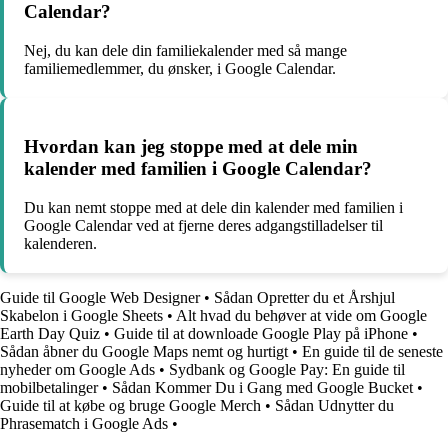
Calendar?
Nej, du kan dele din familiekalender med så mange
familiemedlemmer, du ønsker, i Google Calendar.
Hvordan kan jeg stoppe med at dele min
kalender med familien i Google Calendar?
Du kan nemt stoppe med at dele din kalender med familien i
Google Calendar ved at fjerne deres adgangstilladelser til
kalenderen.
Guide til Google Web Designer
•
Sådan Opretter du et Årshjul
Skabelon i Google Sheets
•
Alt hvad du behøver at vide om Google
Earth Day Quiz
•
Guide til at downloade Google Play på iPhone
•
Sådan åbner du Google Maps nemt og hurtigt
•
En guide til de seneste
nyheder om Google Ads
•
Sydbank og Google Pay: En guide til
mobilbetalinger
•
Sådan Kommer Du i Gang med Google Bucket
•
Guide til at købe og bruge Google Merch
•
Sådan Udnytter du
Phrasematch i Google Ads
•