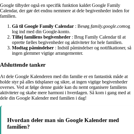
Google tilbyder også en specifik funktion kaldet Google Family
Calendar, der gør det endnu nemmere at dele begivenheder inden for
familien.
Gå til Google Family Calendar
: Besøg
family.google.com
og
log ind med din Google-konto.
Tilføj familiens begivenheder
: Brug Family Calendar til at
oprette fælles begivenheder og aktiviteter for hele familien.
Modtag påmindelser
: Indstil påmindelser og notifikationer, så
ingen glemmer vigtige arrangementer.
Afsluttende tanker
At dele Google Kalenderen med din familie er en fantastisk måde at
holde styr på alles tidsplaner og sikre, at ingen vigtige begivenheder
overses. Ved at følge denne guide kan du nemt organisere familiens
aktiviteter og skabe mere harmoni i hverdagen. Så kom i gang med at
dele din Google Kalender med familien i dag!
Hvordan deler man sin Google Kalender med
familien?