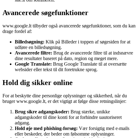
Avancerede søgefunktioner
www.google.lt tilbyder også avancerede søgefunktioner, som du kan
drage fordel af:
Billedsøgning:
Klik på Billeder i toppen af søgesiden for at
udføre en billedsøgning.
Avancerede filtre:
Brug de avancerede filtre til at indsnævre
dine resultater baseret på dato, region og meget mere.
Google Translate:
Brug Google Translate til at oversætte
websider eller tekst til dit foretrukne sprog.
Hold dig sikker online
For at beskytte dine personlige oplysninger og sikkerhed, når du
bruger www.google.lt, er det vigtigt at følge disse retningslinjer:
Brug sikre adgangskoder:
Brug stærke, unikke
adgangskoder til dine konti for at forhindre uautoriseret
adgang.
Hold øje med phishing-forsøg:
Vær forsigtig med e-mails
eller beskeder, der beder om følsomme oplysninger.