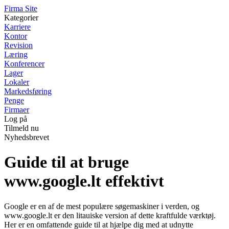
F
irma
S
ite
Kategorier
Karriere
Kontor
Revision
Læring
Konferencer
Lager
Lokaler
Markedsføring
Penge
Firmaer
Log på
Tilmeld nu
Nyhedsbrevet
Guide til at bruge
www.google.lt effektivt
Google er en af de mest populære søgemaskiner i verden, og
www.google.lt er den litauiske version af dette kraftfulde værktøj.
Her er en omfattende guide til at hjælpe dig med at udnytte