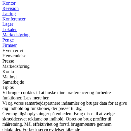
Kontor
Revision
Læring
Konferencer
Lager
Lokaler
Markedsføring
Penge
Firmaer
Hvem er vi
Henvendelse
Presse
Markedsføring
Konto
Mailnyt
Samarbejde
Tip os
Vi bruger cookies til at huske dine præferencer og forbedre
funktioner. Læs mere her.
Vi og vores samarbejdspartnere indsamler og bruger data for at give
dig indhold og funktioner, der passer til dig
Gem og tilgå oplysninger på enheden. Brug disse til at vælge
skræddersyet reklame og indhold. Opret og brug profiler til
målretning. Mål effektivitet og forstå brugsmønstre gennem
datakilder. Forbedr serviceydelser løbende