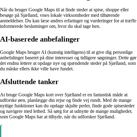
Når du bruger Google Maps til at finde steder at spise, shoppe eller
besøge på Sjælland, vises lokale virksomheder med tilhørende
anmeldelser. Du kan læse andres erfaringer og vurderinger for at træffe
informerede beslutninger om, hvor du skal tage hen.
AI-baserede anbefalinger
Google Maps bruger AI (kunstig intelligens) til at give dig personlige
anbefalinger baseret på dine interesser og tidligere søgninger. Dette gør
det endnu lettere at opdage nye og spændende steder på Sjælland, som
du måske ellers ikke ville have fundet.
Afsluttende tanker
At bruge Google Maps kort over Sjælland er en fantastisk måde at
udforske øen, planlægge din rejse og finde vej rundt. Med de mange
nyttige funktioner kan du opdage skjulte perler, finde gode spisesteder
og navigere med lethed. Så sørg for at udnytte de mange muligheder,
som Google Maps har at tilbyde, når du udforsker Sjælland.