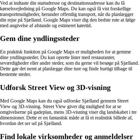
Ved at indtaste din startadresse og destinationsadresse kan du få
kørselsvejledning på Google Maps. Du kan også få vist forskellige
transportmuligheder, herunder offentlig transport, når du planlægger
din rejse på Sjælland. Google Maps viser dig den bedste rute at følge
med angivelse af afstande og estimeret køretid.
Gem dine yndlingssteder
En praktisk funktion på Google Maps er muligheden for at gemme
dine yndlingssteder. Du kan oprette lister med restauranter,
seværdigheder eller andre steder, som du gerne vil besøge på Sjælland.
Dette gør det nemt at planlægge dine ture og finde hurtigt tilbage til
bestemte steder.
Udforsk Street View og 3D-visning
Med Google Maps kan du også udforske Sjælland gennem Street
View og 3D-visning. Street View giver dig mulighed for at se
omgivelserne på gadeplan, mens 3D-visning viser dig landskabet i tre
dimensioner. Dette er en fantastisk måde at få et realistisk billede af,
hvordan det ser ud på Sjælland.
Find lokale virksomheder og anmeldelser