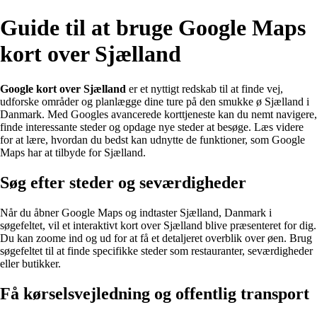
Guide til at bruge Google Maps
kort over Sjælland
Google kort over Sjælland
er et nyttigt redskab til at finde vej,
udforske områder og planlægge dine ture på den smukke ø Sjælland i
Danmark. Med Googles avancerede korttjeneste kan du nemt navigere,
finde interessante steder og opdage nye steder at besøge. Læs videre
for at lære, hvordan du bedst kan udnytte de funktioner, som Google
Maps har at tilbyde for Sjælland.
Søg efter steder og seværdigheder
Når du åbner Google Maps og indtaster Sjælland, Danmark i
søgefeltet, vil et interaktivt kort over Sjælland blive præsenteret for dig.
Du kan zoome ind og ud for at få et detaljeret overblik over øen. Brug
søgefeltet til at finde specifikke steder som restauranter, seværdigheder
eller butikker.
Få kørselsvejledning og offentlig transport