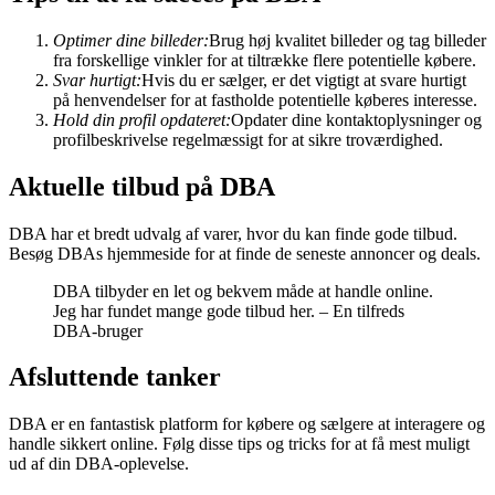
Optimer dine billeder:
Brug høj kvalitet billeder og tag billeder
fra forskellige vinkler for at tiltrække flere potentielle købere.
Svar hurtigt:
Hvis du er sælger, er det vigtigt at svare hurtigt
på henvendelser for at fastholde potentielle køberes interesse.
Hold din profil opdateret:
Opdater dine kontaktoplysninger og
profilbeskrivelse regelmæssigt for at sikre troværdighed.
Aktuelle tilbud på DBA
DBA har et bredt udvalg af varer, hvor du kan finde gode tilbud.
Besøg DBAs hjemmeside for at finde de seneste annoncer og deals.
DBA tilbyder en let og bekvem måde at handle online.
Jeg har fundet mange gode tilbud her. – En tilfreds
DBA-bruger
Afsluttende tanker
DBA er en fantastisk platform for købere og sælgere at interagere og
handle sikkert online. Følg disse tips og tricks for at få mest muligt
ud af din DBA-oplevelse.