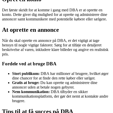
Det første skridt for at komme i gang med DBA er at oprette en
konto. Dette giver dig mulighed for at oprette og administrere dine
annoncer samt kommunikere med potentielle købere eller sælgere.
At oprette en annonce
Når du skal oprette en annonce på DBA, er det vigtigt at tage
hensyn til nogle vigtige faktorer. Sørg for at tilføje en detaljeret
beskrivelse af varen, inkludere klare billeder og angive en realistisk
pris.
Fordele ved at bruge DBA
Stort publikum:
DBA har millioner af brugere, hvilket øger
dine chancer for at finde den rette køber eller sælger.
Gratis at bruge:
Du kan oprette og administrere dine
annoncer uden at betale nogen gebyrer.
Nem kommunikation:
DBA tilbyder en sikker
kommunikationsplatform, der gør det nemt at kontakte andre
brugere.
Tips til at få succes på DBA