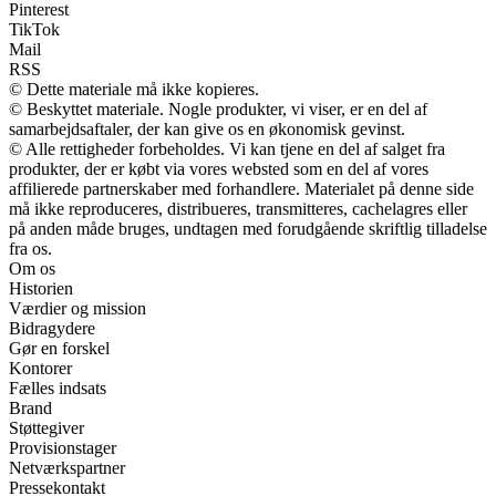
Pinterest
TikTok
Mail
RSS
© Dette materiale må ikke kopieres.
© Beskyttet materiale. Nogle produkter, vi viser, er en del af
samarbejdsaftaler, der kan give os en økonomisk gevinst.
© Alle rettigheder forbeholdes. Vi kan tjene en del af salget fra
produkter, der er købt via vores websted som en del af vores
affilierede partnerskaber med forhandlere. Materialet på denne side
må ikke reproduceres, distribueres, transmitteres, cachelagres eller
på anden måde bruges, undtagen med forudgående skriftlig tilladelse
fra os.
Om os
Historien
Værdier og mission
Bidragydere
Gør en forskel
Kontorer
Fælles indsats
Brand
Støttegiver
Provisionstager
Netværkspartner
Pressekontakt