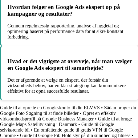
Hvordan følger en Google Ads ekspert op på
kampagner og resultater?
Gennem regelmæssig rapportering, analyse af nøgletal og
optimering baseret på performance data for at sikre konstant
forbedring.
Hvad er det vigtigste at overveje, når man vælger
en Google Ads ekspert til samarbejde?
Det er afgørende at vælge en ekspert, der forstår din
virksomheds behov, har en klar strategi og kan kommunikere
effektivt for at opnå succesfulde resultater.
Guide til at oprette en Google-konto til din ELVVS
•
Sådan bruger du
Google Foto Søgning til at finde billeder
•
Opret en effektiv
virksomhedsprofil på Google Business Manager
•
Guide til at bruge
Google Maps Satellitvisning i Danmark
•
Guide til Google
selvkørende bil
•
En omfattende guide til gratis VPN til Google
Chrome
•
Guide til Google Fit: Hold styr på din sundhed og fitness
•