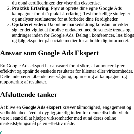
du opnå certificeringer, der viser din ekspertise.
Praktisk Erfaring:
Prøv at oprette dine egne Google Ads-
kampagner for at få praktisk erfaring. Test forskellige strategier
og analyser resultaterne for at forbedre dine færdigheder.
Opdateret viden:
Da online markedsføring konstant udvikler
sig, er det vigtigt at forblive opdateret med de seneste trends og
ændringer inden for Google Ads. Deltag i konferencer, læs blogs
og følg eksperter på sociale medier for at holde dig informeret.
Ansvar som Google Ads Ekspert
En Google Ads ekspert har ansvaret for at sikre, at annoncer kører
effektivt og opnår de ønskede resultater for klienter eller virksomheder.
Dette indebærer løbende overvågning, optimering af kampagner og
rapportering af resultater.
Afsluttende tanker
At blive en
Google Ads ekspert
kræver tålmodighed, engagement og
vedholdenhed. Ved at dygtiggøre dig inden for denne disciplin vil du
være i stand til at hjælpe virksomheder med at nå deres online
markedsføringsmål på en effektiv måde.