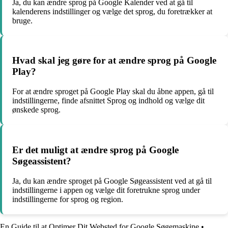
Ja, du kan ændre sprog på Google Kalender ved at gå til
kalenderens indstillinger og vælge det sprog, du foretrækker at
bruge.
Hvad skal jeg gøre for at ændre sprog på Google
Play?
For at ændre sproget på Google Play skal du åbne appen, gå til
indstillingerne, finde afsnittet Sprog og indhold og vælge dit
ønskede sprog.
Er det muligt at ændre sprog på Google
Søgeassistent?
Ja, du kan ændre sproget på Google Søgeassistent ved at gå til
indstillingerne i appen og vælge dit foretrukne sprog under
indstillingerne for sprog og region.
En Guide til at Optimer Dit Websted for Google Søgemaskine
•