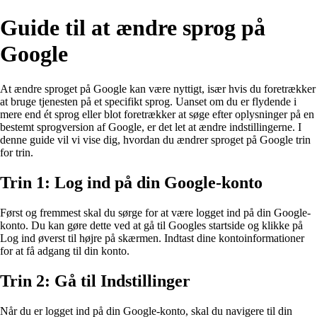
Guide til at ændre sprog på
Google
At ændre sproget på Google kan være nyttigt, især hvis du foretrækker
at bruge tjenesten på et specifikt sprog. Uanset om du er flydende i
mere end ét sprog eller blot foretrækker at søge efter oplysninger på en
bestemt sprogversion af Google, er det let at ændre indstillingerne. I
denne guide vil vi vise dig, hvordan du ændrer sproget på Google trin
for trin.
Trin 1: Log ind på din Google-konto
Først og fremmest skal du sørge for at være logget ind på din Google-
konto. Du kan gøre dette ved at gå til Googles startside og klikke på
Log ind øverst til højre på skærmen. Indtast dine kontoinformationer
for at få adgang til din konto.
Trin 2: Gå til Indstillinger
Når du er logget ind på din Google-konto, skal du navigere til din