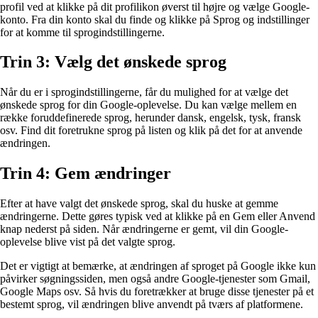
profil ved at klikke på dit profilikon øverst til højre og vælge Google-
konto. Fra din konto skal du finde og klikke på Sprog og indstillinger
for at komme til sprogindstillingerne.
Trin 3: Vælg det ønskede sprog
Når du er i sprogindstillingerne, får du mulighed for at vælge det
ønskede sprog for din Google-oplevelse. Du kan vælge mellem en
række foruddefinerede sprog, herunder dansk, engelsk, tysk, fransk
osv. Find dit foretrukne sprog på listen og klik på det for at anvende
ændringen.
Trin 4: Gem ændringer
Efter at have valgt det ønskede sprog, skal du huske at gemme
ændringerne. Dette gøres typisk ved at klikke på en Gem eller Anvend
knap nederst på siden. Når ændringerne er gemt, vil din Google-
oplevelse blive vist på det valgte sprog.
Det er vigtigt at bemærke, at ændringen af sproget på Google ikke kun
påvirker søgningssiden, men også andre Google-tjenester som Gmail,
Google Maps osv. Så hvis du foretrækker at bruge disse tjenester på et
bestemt sprog, vil ændringen blive anvendt på tværs af platformene.