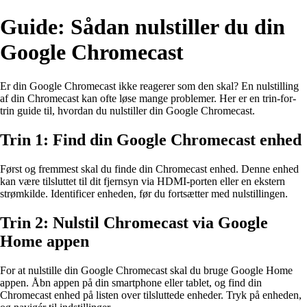
Guide: Sådan nulstiller du din
Google Chromecast
Er din Google Chromecast ikke reagerer som den skal? En nulstilling
af din Chromecast kan ofte løse mange problemer. Her er en trin-for-
trin guide til, hvordan du nulstiller din Google Chromecast.
Trin 1: Find din Google Chromecast enhed
Først og fremmest skal du finde din Chromecast enhed. Denne enhed
kan være tilsluttet til dit fjernsyn via HDMI-porten eller en ekstern
strømkilde. Identificer enheden, før du fortsætter med nulstillingen.
Trin 2: Nulstil Chromecast via Google
Home appen
For at nulstille din Google Chromecast skal du bruge Google Home
appen. Åbn appen på din smartphone eller tablet, og find din
Chromecast enhed på listen over tilsluttede enheder. Tryk på enheden,