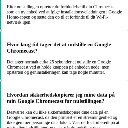
Efter nulstillingen opretter du forbindelse til din Chromecast
som en ny enhed ved at følge installationsvejledningen i Google
Home-appen og sætte den op til at forbinde til dit Wi-Fi-
netværk igen.
Hvor lang tid tager det at nulstille en Google
Chromecast?
Det tager normalt cirka 25 sekunder at nulstille en Google
Chromecast ved at holde knappen på enheden nede, men
opstarten og geninstalleringen kan tage nogle minutter.
Hvordan sikkerhedskopierer jeg mine data på
min Google Chromecast før nulstillingen?
Desværre kan du ikke sikkerhedskopiere dine data på en
Google Chromecast, da den primært er en streamingenhed og
ikke gemmer personlige data lokalt. Vær derfor forberedt på at
miste dine indstillinger og data, når du nulstiller den.