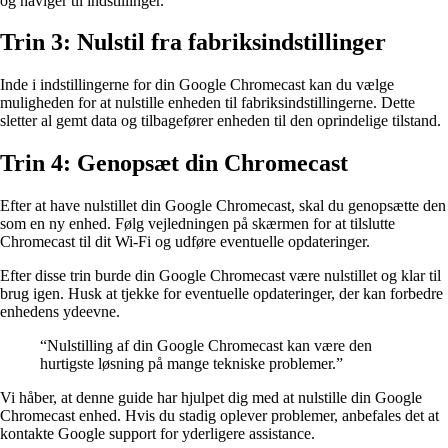
og navigér til indstillinger.
Trin 3: Nulstil fra fabriksindstillinger
Inde i indstillingerne for din Google Chromecast kan du vælge
muligheden for at nulstille enheden til fabriksindstillingerne. Dette
sletter al gemt data og tilbagefører enheden til den oprindelige tilstand.
Trin 4: Genopsæt din Chromecast
Efter at have nulstillet din Google Chromecast, skal du genopsætte den
som en ny enhed. Følg vejledningen på skærmen for at tilslutte
Chromecast til dit Wi-Fi og udføre eventuelle opdateringer.
Efter disse trin burde din Google Chromecast være nulstillet og klar til
brug igen. Husk at tjekke for eventuelle opdateringer, der kan forbedre
enhedens ydeevne.
“Nulstilling af din Google Chromecast kan være den
hurtigste løsning på mange tekniske problemer.”
Vi håber, at denne guide har hjulpet dig med at nulstille din Google
Chromecast enhed. Hvis du stadig oplever problemer, anbefales det at
kontakte Google support for yderligere assistance.