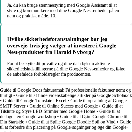
Ja, du kan bruge stemmestyring med Google Assistant til at
styre og kommunikere med dine Google Nest-enheder på en
nem og praktisk måde. 10.
Hvilke sikkerhedsforanstaltninger bør jeg
overveje, hvis jeg vælger at investere i Google
Nest-produkter fra Harald Nyborg?
For at beskytte dit privatliv og dine data bør du aktivere
sikkerhedsindstillingerne på dine Google Nest-enheder og følge
de anbefalede forholdsregler fra producenten.
Guide til Google Docs fakturamal: Få professionelle fakturaer nemt og
hurtigt
•
Guide til at finde videnskabelige artikler på Google Scholar.dk
•
Guide til Google Translate i Excel
•
Guide til opsætning af Google
SMTP Server
•
Guide til Online Succes med Google
•
Guide til at
Tilslutte og Styre LED-Strimler med Google Home
•
Guide til at
deltage i en Google workshop
•
Guide til at Gøre Google Chrome til
Din Startside
•
Guide til at Spille Google Doodle Spil og Vind
•
Guide
til at forbedre din placering på Google-søgninger og øge din Google-