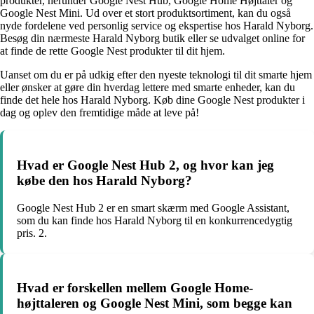
produkter, herunder Google Nest Hub, Google Home Højttaler og
Google Nest Mini. Ud over et stort produktsortiment, kan du også
nyde fordelene ved personlig service og ekspertise hos Harald Nyborg.
Besøg din nærmeste Harald Nyborg butik eller se udvalget online for
at finde de rette Google Nest produkter til dit hjem.
Uanset om du er på udkig efter den nyeste teknologi til dit smarte hjem
eller ønsker at gøre din hverdag lettere med smarte enheder, kan du
finde det hele hos Harald Nyborg. Køb dine Google Nest produkter i
dag og oplev den fremtidige måde at leve på!
Hvad er Google Nest Hub 2, og hvor kan jeg
købe den hos Harald Nyborg?
Google Nest Hub 2 er en smart skærm med Google Assistant,
som du kan finde hos Harald Nyborg til en konkurrencedygtig
pris. 2.
Hvad er forskellen mellem Google Home-
højttaleren og Google Nest Mini, som begge kan