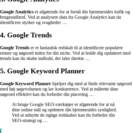
Google Analytics
er afgørende for at forstå din hjemmesides trafik og
brugeradfærd. Ved at analysere data fra Google Analytics kan du
identificere styrker og svagheder …
4. Google Trends
Google Trends
er et fantastisk redskab til at identificere populære
emner og søgeord inden for din niche. Ved at holde dig opdateret med
trends kan du skabe indhold, der taler direkte …
5. Google Keyword Planner
Google Keyword Planner
hjælper dig med at finde relevante søgeord
med høj søgevolumen og lav konkurrence. Ved at målrette dine
søgeord effektivt kan du forbedre din placering …
At bruge Google SEO-værktøjer er afgørende for at nå
dine online mål og optimere din hjemmesides synlighed.
Ved at udnytte de rigtige redskaber kan du forbedre din
SEO-strategi og …