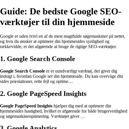
Guide: De bedste Google SEO-
værktøjer til din hjemmeside
Google er uden tvivl en af de mest magtfulde søgemaskiner på nettet,
og hvis du ønsker at optimere din hjemmesides synlighed og
rækkevidde, er det afgørende at bruge de rigtige SEO-værktøjer.
1. Google Search Console
Google Search Console
er et uundværligt værktøj, der giver dig
indsigt i, hvordan Google ser din hjemmeside. Du kan overvåge din
sides præstationer, rette fejl og optime…
2. Google PageSpeed Insights
Google PageSpeed Insights
hjælper dig med at optimere din
hjemmesides hastighed, hvilket er afgørende for både brugervenlighed
og søgemaskineoptimering. Værktøjet giver …
3. Google Analytics