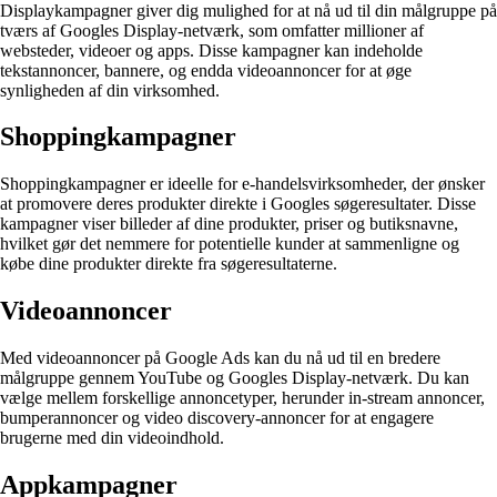
Displaykampagner giver dig mulighed for at nå ud til din målgruppe på
tværs af Googles Display-netværk, som omfatter millioner af
websteder, videoer og apps. Disse kampagner kan indeholde
tekstannoncer, bannere, og endda videoannoncer for at øge
synligheden af din virksomhed.
Shoppingkampagner
Shoppingkampagner er ideelle for e-handelsvirksomheder, der ønsker
at promovere deres produkter direkte i Googles søgeresultater. Disse
kampagner viser billeder af dine produkter, priser og butiksnavne,
hvilket gør det nemmere for potentielle kunder at sammenligne og
købe dine produkter direkte fra søgeresultaterne.
Videoannoncer
Med videoannoncer på Google Ads kan du nå ud til en bredere
målgruppe gennem YouTube og Googles Display-netværk. Du kan
vælge mellem forskellige annoncetyper, herunder in-stream annoncer,
bumperannoncer og video discovery-annoncer for at engagere
brugerne med din videoindhold.
Appkampagner