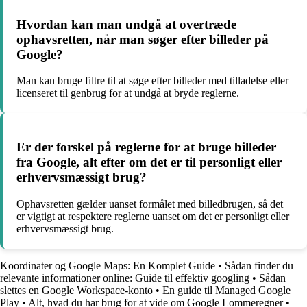
Hvordan kan man undgå at overtræde
ophavsretten, når man søger efter billeder på
Google?
Man kan bruge filtre til at søge efter billeder med tilladelse eller
licenseret til genbrug for at undgå at bryde reglerne.
Er der forskel på reglerne for at bruge billeder
fra Google, alt efter om det er til personligt eller
erhvervsmæssigt brug?
Ophavsretten gælder uanset formålet med billedbrugen, så det
er vigtigt at respektere reglerne uanset om det er personligt eller
erhvervsmæssigt brug.
Koordinater og Google Maps: En Komplet Guide
•
Sådan finder du
relevante informationer online: Guide til effektiv googling
•
Sådan
slettes en Google Workspace-konto
•
En guide til Managed Google
Play
•
Alt, hvad du har brug for at vide om Google Lommeregner
•