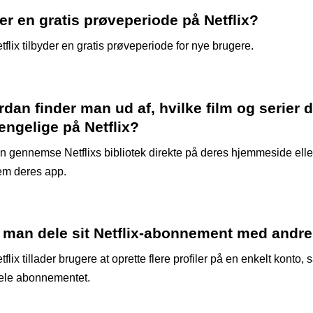
er en gratis prøveperiode på Netflix?
tflix tilbyder en gratis prøveperiode for nye brugere.
dan finder man ud af, hvilke film og serier d
ængelige på Netflix?
n gennemse Netflixs bibliotek direkte på deres hjemmeside elle
m deres app.
 man dele sit Netflix-abonnement med andr
tflix tillader brugere at oprette flere profiler på en enkelt konto,
ele abonnementet.