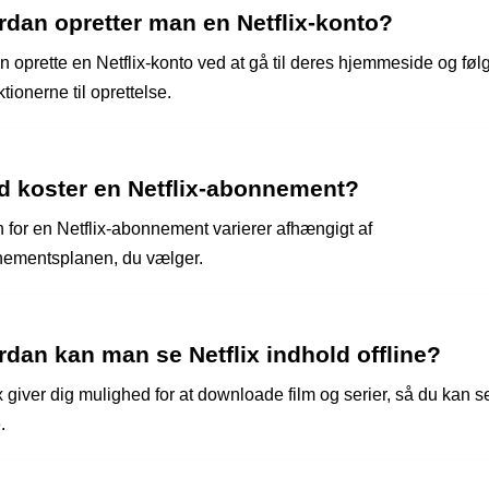
rdan opretter man en Netflix-konto?
n oprette en Netflix-konto ved at gå til deres hjemmeside og føl
ktionerne til oprettelse.
d koster en Netflix-abonnement?
n for en Netflix-abonnement varierer afhængigt af
ementsplanen, du vælger.
dan kan man se Netflix indhold offline?
x giver dig mulighed for at downloade film og serier, så du kan 
.