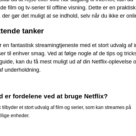
e film og tv-serier til offline visning. Dette er en praktisk
, der gør det muligt at se indhold, selv når du ikke er onli
ttende tanker
er en fantastisk streamingtjeneste med et stort udvalg af 
er til enhver smag. Ved at følge nogle af de tips og tric
guide, kan du få mest muligt ud af din Netflix-oplevelse 
af underholdning.
 er fordelene ved at bruge Netflix?
x tilbyder et stort udvalg af film og serier, som kan streames på
llige enheder.