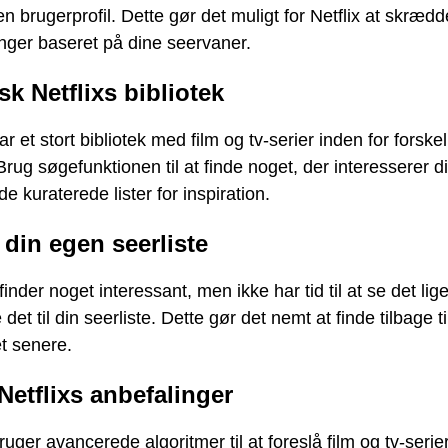
en brugerprofil. Dette gør det muligt for Netflix at skræd
nger baseret på dine seervaner.
sk Netflixs bibliotek
ar et stort bibliotek med film og tv-serier inden for forskel
Brug søgefunktionen til at finde noget, der interesserer di
de kuraterede lister for inspiration.
 din egen seerliste
finder noget interessant, men ikke har tid til at se det lig
e det til din seerliste. Dette gør det nemt at finde tilbage ti
t senere.
Netflixs anbefalinger
bruger avancerede algoritmer til at foreslå film og tv-serie