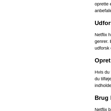
oprette 
anbefali
Udfor
Netflix h
genrer. 
udforsk 
Opret
Hvis du 
du tilføj
indholde
Brug 
Netflix 