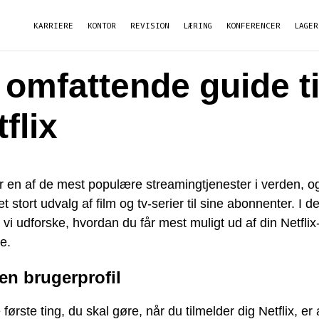
KARRIERE
KONTOR
REVISION
LÆRING
KONFERENCER
LAGER
 omfattende guide ti
flix
er en af de mest populære streamingtjenester i verden, o
 et stort udvalg af film og tv-serier til sine abonnenter. I 
l vi udforske, hvordan du får mest muligt ud af din Netflix
e.
en brugerprofil
 første ting, du skal gøre, når du tilmelder dig Netflix, er 