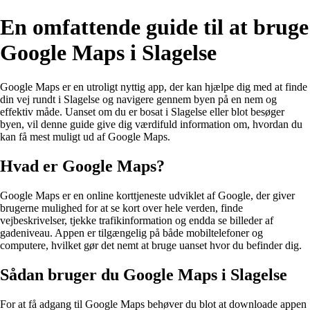
En omfattende guide til at bruge
Google Maps i Slagelse
Google Maps er en utroligt nyttig app, der kan hjælpe dig med at finde
din vej rundt i Slagelse og navigere gennem byen på en nem og
effektiv måde. Uanset om du er bosat i Slagelse eller blot besøger
byen, vil denne guide give dig værdifuld information om, hvordan du
kan få mest muligt ud af Google Maps.
Hvad er Google Maps?
Google Maps er en online korttjeneste udviklet af Google, der giver
brugerne mulighed for at se kort over hele verden, finde
vejbeskrivelser, tjekke trafikinformation og endda se billeder af
gadeniveau. Appen er tilgængelig på både mobiltelefoner og
computere, hvilket gør det nemt at bruge uanset hvor du befinder dig.
Sådan bruger du Google Maps i Slagelse
For at få adgang til Google Maps behøver du blot at downloade appen