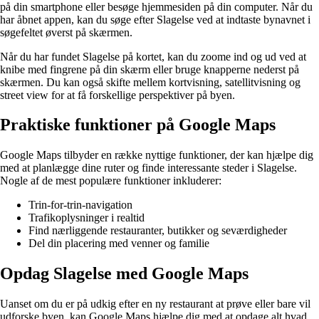
på din smartphone eller besøge hjemmesiden på din computer. Når du
har åbnet appen, kan du søge efter Slagelse ved at indtaste bynavnet i
søgefeltet øverst på skærmen.
Når du har fundet Slagelse på kortet, kan du zoome ind og ud ved at
knibe med fingrene på din skærm eller bruge knapperne nederst på
skærmen. Du kan også skifte mellem kortvisning, satellitvisning og
street view for at få forskellige perspektiver på byen.
Praktiske funktioner på Google Maps
Google Maps tilbyder en række nyttige funktioner, der kan hjælpe dig
med at planlægge dine ruter og finde interessante steder i Slagelse.
Nogle af de mest populære funktioner inkluderer:
Trin-for-trin-navigation
Trafikoplysninger i realtid
Find nærliggende restauranter, butikker og seværdigheder
Del din placering med venner og familie
Opdag Slagelse med Google Maps
Uanset om du er på udkig efter en ny restaurant at prøve eller bare vil
udforske byen, kan Google Maps hjælpe dig med at opdage alt hvad