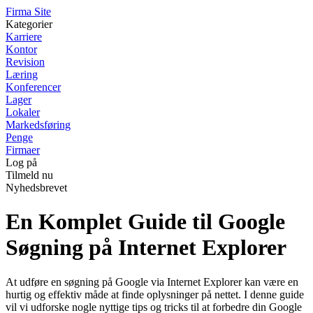
F
irma
S
ite
Kategorier
Karriere
Kontor
Revision
Læring
Konferencer
Lager
Lokaler
Markedsføring
Penge
Firmaer
Log på
Tilmeld nu
Nyhedsbrevet
En Komplet Guide til Google
Søgning på Internet Explorer
At udføre en søgning på Google via Internet Explorer kan være en
hurtig og effektiv måde at finde oplysninger på nettet. I denne guide
vil vi udforske nogle nyttige tips og tricks til at forbedre din Google