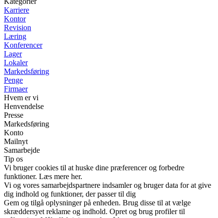
Kategorier
Karriere
Kontor
Revision
Læring
Konferencer
Lager
Lokaler
Markedsføring
Penge
Firmaer
Hvem er vi
Henvendelse
Presse
Markedsføring
Konto
Mailnyt
Samarbejde
Tip os
Vi bruger cookies til at huske dine præferencer og forbedre
funktioner. Læs mere her.
Vi og vores samarbejdspartnere indsamler og bruger data for at give
dig indhold og funktioner, der passer til dig
Gem og tilgå oplysninger på enheden. Brug disse til at vælge
skræddersyet reklame og indhold. Opret og brug profiler til