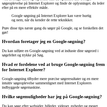
søgeoplevelse på Internet Explorer og finde de oplysninger, du leder
efter på en mere effektiv måde.
Google søgning på Internet Explorer kan være hurtig
og nem, når du kender de rette teknikker.
Prøv disse tips næste gang du søger på Google, og se forskellen det
gør!
Hvordan foretager jeg en Google-søgning?
Du kan udføre en Google-søgning ved at indtaste dine søgeord i
søgefeltet og trykke på Søg.
Hvad er fordelene ved at bruge Google-søgning frem
for Internet Explorer?
Google-søgning tilbyder mere præcise søgeresultater og en mere
intuitiv søgeoplevelse sammenlignet med Internet Explorers
indbyggede søgemaskine.
Hvilke søgemuligheder har jeg på Google-søgning?
Du kan søge efter websider, billeder, videoer, nyheder og meget