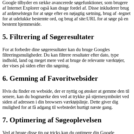
Google tilbyder en række avancerede søgefunktioner, som brugere
af Internet Explorer også kan drage fordel af. Disse inkluderer brug
af anførselstegn for at søge efter en nøjagtig sætning, brug af -tegnet
for at udelukke bestemte ord, og brug af site:URL for at søge på en
bestemt hjemmeside.
5. Filtrering af Søgeresultater
For at forbedre dine søgeresultater kan du bruge Googles
filtreringsmuligheder. Du kan filtrere resultater efter dato, type
indhold, land og meget mere ved at bruge de relevante værktøjer,
der vises på siden efter din søgning.
6. Gemning af Favoritwebsider
Hvis du finder en webside, der er nyttig og ønsker at gemme den til
senere, kan du bogmærke den ved at trykke på stjernesymbolet ved
siden af adressen i din browsers værktøjslinje. Dette giver dig
mulighed for at få adgang til webstedet hurtigt næste gang.
7. Optimering af Søgeoplevelsen
Ved at bruge disse tip og tricks kan du optimere din Google